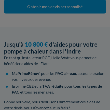
Obtenir mon devis personnalisé
Jusqu'à
10 800 €
d'aides pour votre
pompe à chaleur dans l'Indre
En tant qu’installateur RGE, Hello Watt vous permet de
bénéficier d’aides de l'État :
MaPrimeRénov'
pour les
PAC air-eau
, accessible selon
vos niveaux de revenus ;
la prime CEE
et la
TVA réduite
pour
tous les types de
PAC
et tous les ménages.
Bonne nouvelle, nous déduisons directement ces aides de
votre devis, vous n’avancez aucun frais !