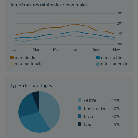
Températures minimales / maximales
40°
20°
0°
-20°
Jan
Mar
Mai
Jui
Sep
Nov
max. du 36
min. du 36
max. nationale
min. nationale
Types de chauffages
Autre
41%
Électricité
30%
Fioul
23%
Gaz
5%