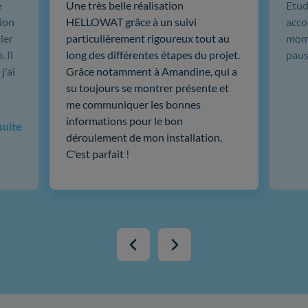
e
Une très belle réalisation
Etud
ion
HELLOWAT grâce à un suivi
acco
ler
particulièrement rigoureux tout au
mome
 Il
long des différentes étapes du projet.
paus
j'ai
Grâce notamment à Amandine, qui a
su toujours se montrer présente et
me communiquer les bonnes
informations pour le bon
 suite
déroulement de mon installation.
C'est parfait !