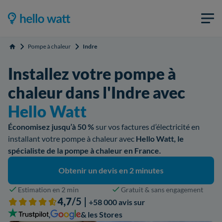
Pompe à chaleur
Indre
Accueil
Installez votre pompe à
chaleur dans l'Indre avec
Hello Watt
Économisez jusqu’à 50 %
sur vos factures d’électricité en
installant votre pompe à chaleur avec
Hello Watt, le
spécialiste de la pompe à chaleur en France.
Obtenir un devis en 2 minutes
Estimation en 2 min
Gratuit & sans engagement
4,7
/5 |
+58 000 avis sur
,
& les Stores