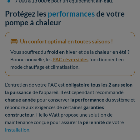
7 000 à 13 000 €
pour un équipement
air-eau
.
Protégez les
performances
de votre
pompe à chaleur
Un confort optimal en toutes saisons !
Vous souffrez du
froid en hiver
et de la
chaleur en été
?
Bonne nouvelle, les
PAC réversibles
fonctionnent en
mode chauffage et climatisation.
L'entretien de votre PAC est
obligatoire tous les 2 ans selon
la puissance
de l'appareil. Il est cependant recommandé
chaque année
pour conserver
la performance
du système et
répondre aux exigences de certaines
garanties
constructeur
. Hello Watt propose une solution de
maintenance conçue pour assurer la
pérennité
de votre
installation
.