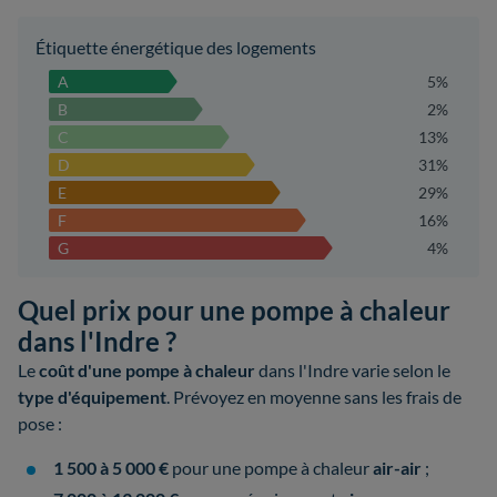
Étiquette énergétique des logements
A
5%
B
2%
C
13%
D
31%
E
29%
F
16%
G
4%
Quel prix pour une pompe à chaleur
dans l'Indre ?
Le
coût d'une pompe à chaleur
dans l'Indre varie selon le
type d'équipement
. Prévoyez en moyenne sans les frais de
pose :
1 500 à 5 000 €
pour une pompe à chaleur
air-air
;