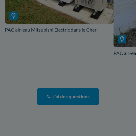
PAC air-eau Mitsubishi Electric dans le Cher
PAC air-ea
J'ai des questions