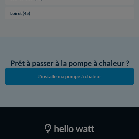
Loiret (45)
Prêt à passer à la pompe à chaleur ?
J'installe ma pompe à chaleur