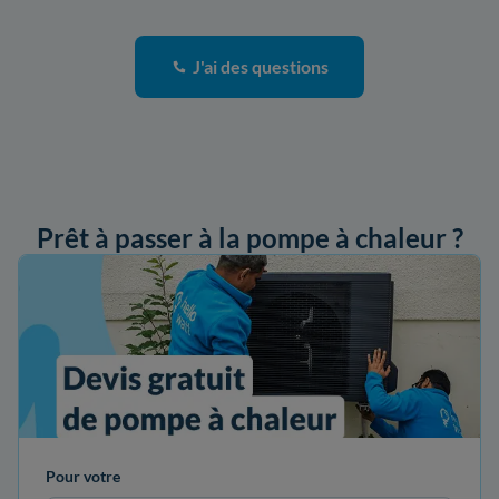
J'ai des questions
Prêt à passer à la pompe à chaleur ?
ander mon devis
Pour votre