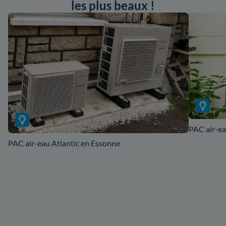
les plus beaux !
PAC air-ea
PAC air-eau Atlantic en Essonne