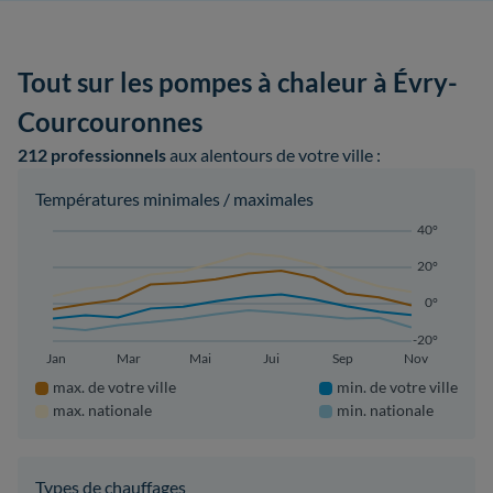
Tout sur les pompes à chaleur à Évry-
Courcouronnes
212 professionnels
aux alentours de votre ville :
Températures minimales / maximales
40°
20°
0°
-20°
Jan
Mar
Mai
Jui
Sep
Nov
max. de votre ville
min. de votre ville
max. nationale
min. nationale
Types de chauffages