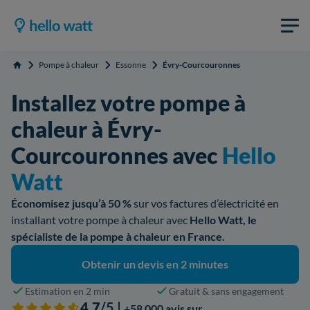
Pompe à chaleur
Essonne
Évry-Courcouronnes
Accueil
Installez votre pompe à
chaleur à Évry-
Courcouronnes avec
Hello
Watt
Économisez jusqu’à 50 %
sur vos factures d’électricité en
installant votre pompe à chaleur avec
Hello Watt, le
spécialiste de la pompe à chaleur en France.
Obtenir un devis en 2 minutes
Estimation en 2 min
Gratuit & sans engagement
4,7
/5 |
+58 000 avis sur