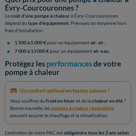
Évry-Courcouronnes ?
Le
coût d'une pompe à chaleur
à Évry-Courcouronnes
dépend du
type d'équipement
. Prévoyez en moyenne hors
frais d'installation :
1 500 à 5 000 €
pour un équipement
air-air
;
7 000 à 13 000 €
pour un équipement
air-eau
.
Protégez les
performances
de votre
pompe à chaleur
Un confort optimal en toutes saisons !
Vous souffrez du
froid en hiver
et de la
chaleur en été
?
Bonne nouvelle, les
pompes à chaleur réversibles
peuvent assurer le chauffage et la climatisation.
L'entretien de votre PAC est
obligatoire tous les 2 ans selon