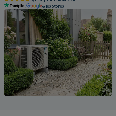
,
& les Stores