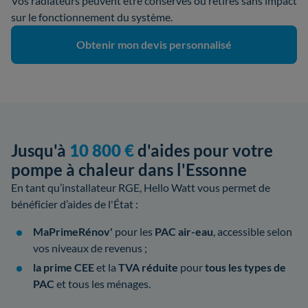
Vos radiateurs peuvent être conservés ou retirés sans impact
sur le fonctionnement du système.
Obtenir mon devis personnalisé
Jusqu'à
10 800 €
d'aides pour votre
pompe à chaleur dans l'Essonne
En tant qu’installateur RGE, Hello Watt vous permet de
bénéficier d’aides de l'État :
MaPrimeRénov'
pour les
PAC air-eau
, accessible selon
vos niveaux de revenus ;
la prime CEE
et la
TVA réduite
pour
tous les types de
PAC
et tous les ménages.