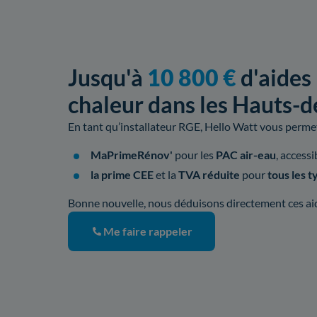
Jusqu'à
10 800 €
d'aides
chaleur dans les Hauts-d
En tant qu’installateur RGE, Hello Watt vous permet 
MaPrimeRénov'
pour les
PAC air-eau
, access
la prime CEE
et la
TVA réduite
pour
tous les 
Bonne nouvelle, nous déduisons directement ces aide
Me faire rappeler