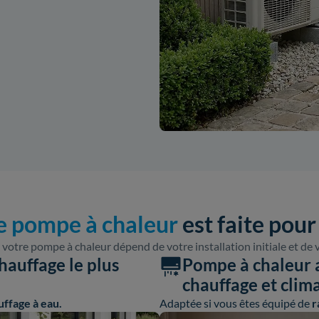
e pompe à chaleur
est faite pour
 votre pompe à chaleur dépend de votre installation initiale et de 
hauffage le plus
Pompe à chaleur ai
chauffage et clim
uffage à eau.
Adaptée si vous êtes équipé de
r