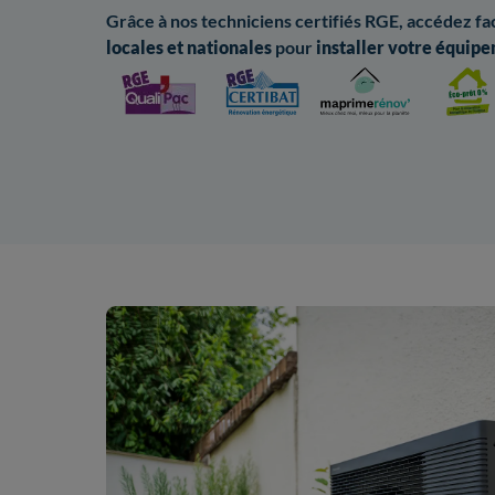
Grâce à nos techniciens certifiés RGE, accédez f
locales
et nationales
pour
installer votre équip