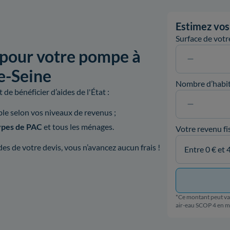
Estimez vos 
Surface de vot
 pour votre pompe à
e-Seine
Nombre d’habit
de bénéficier d’aides de l'État :
ible selon vos niveaux de revenus ;
types de PAC
et tous les ménages.
Votre revenu fi
s de votre devis, vous n’avancez aucun frais !
*Ce montant peut var
air-eau SCOP 4 en 