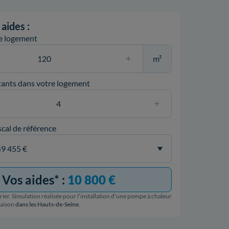
aides :
re logement
m²
ants dans votre logement
scal de référence
Vos aides* :
10 800 €
ier. Simulation réalisée pour l’installation d’une pompe à chaleur
maison
dans les Hauts-de-Seine
.