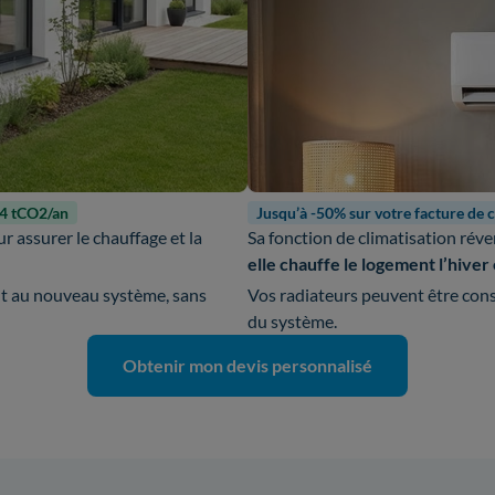
-4 tCO2/an
Jusqu’à -50% sur votre facture de 
r assurer le chauffage et la
Sa fonction de climatisation réve
elle chauffe le logement l’hiver e
nt au nouveau système, sans
Vos radiateurs peuvent être cons
du système.
Obtenir mon devis personnalisé