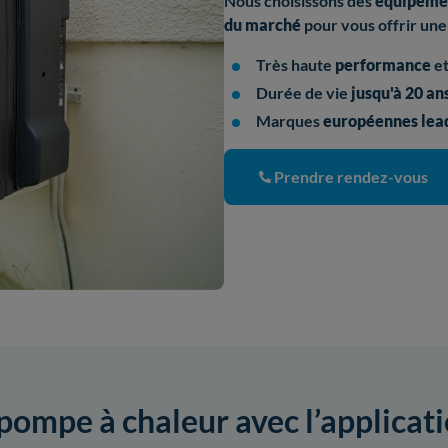
Nous choisissons des
équipeme
du marché
pour vous offrir une
Très haute
performance
e
Durée de vie
jusqu'à 20 an
Marques
européennes lead
Prendre rendez-vous
 pompe à chaleur avec l’applicat