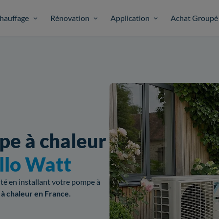
hauffage
Rénovation
Application
Achat Groupé
pe à chaleur
llo Watt
cité en installant votre pompe à
 à chaleur en France.