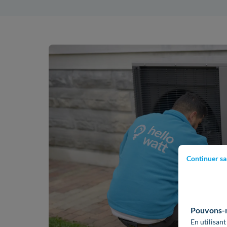
Continuer sa
Pouvons-no
En utilisant