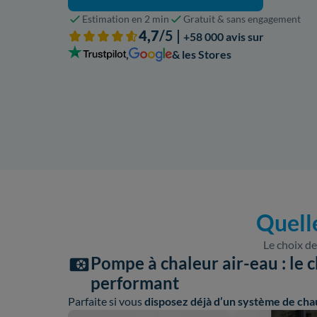
Estimation en 2 min
Gratuit & sans engagement
4,7
/5 |
+58 000 avis sur
,
& les Stores
Quell
Le choix de
Pompe à chaleur air-eau : le c
performant
Parfaite si vous
disposez déjà d’un système de cha