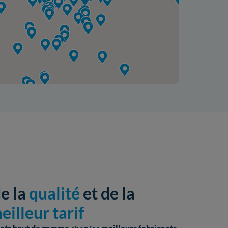
de la
qualité
et de la
eilleur tarif