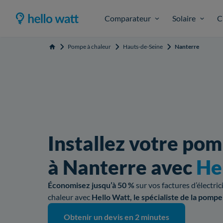
Comparateur
Solaire
C
Pompe à chaleur
Hauts-de-Seine
Nanterre
Accueil
Installez votre pom
à Nanterre avec
He
Économisez jusqu’à 50 %
sur vos factures d’électri
chaleur avec
Hello Watt, le spécialiste de la pompe
Obtenir un devis en 2 minutes