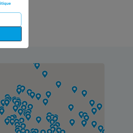
itique