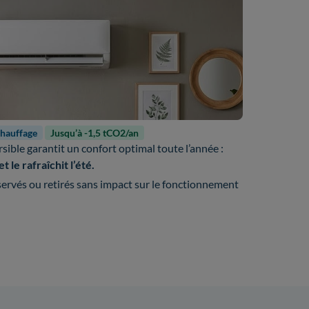
chauffage
Jusqu’à -1,5 tCO2/an
rsible garantit un confort optimal toute l’année :
t le rafraîchit l’été.
ervés ou retirés sans impact sur le fonctionnement