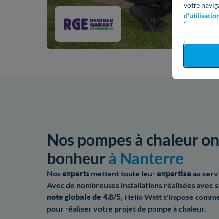
votre navig
d'utilisatio
Nos pompes à chaleur ont
bonheur
à Nanterre
Nos
experts
mettent toute leur
expertise
au serv
Avec de nombreuses installations réalisées avec s
note globale de 4,8/5
, Hello Watt s'impose comme
pour réaliser votre projet de pompe à chaleur.