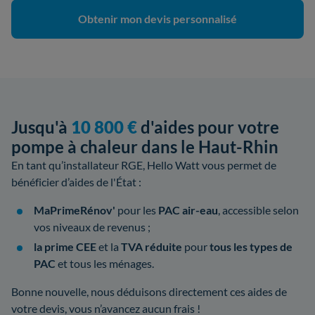
Obtenir mon devis personnalisé
Jusqu'à
10 800 €
d'aides pour votre
pompe à chaleur dans le Haut-Rhin
En tant qu’installateur RGE, Hello Watt vous permet de
bénéficier d’aides de l'État :
MaPrimeRénov'
pour les
PAC air-eau
, accessible selon
vos niveaux de revenus ;
la prime CEE
et la
TVA réduite
pour
tous les types de
PAC
et tous les ménages.
Bonne nouvelle, nous déduisons directement ces aides de
votre devis, vous n’avancez aucun frais !