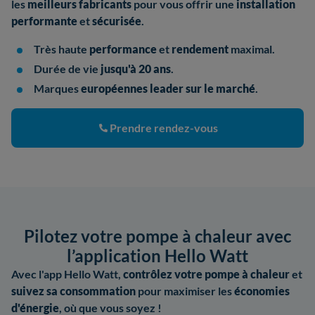
les
meilleurs fabricants
pour vous offrir une
installation
performante
et
sécurisée
.
Très haute
performance
et
rendement
maximal.
Durée de vie
jusqu'à 20 ans
.
Marques
européennes leader sur le marché
.
Prendre rendez-vous
Pilotez votre pompe à chaleur avec
l’application Hello Watt
Avec l'app Hello Watt,
contrôlez votre pompe à chaleur
et
suivez sa consommation
pour maximiser les
économies
d'énergie
, où que vous soyez !