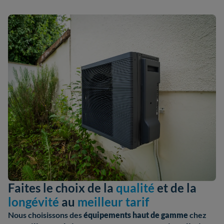
Faites le choix de la
qualité
et de la
longévité
au
meilleur tarif
Nous choisissons des
équipements haut de gamme
chez