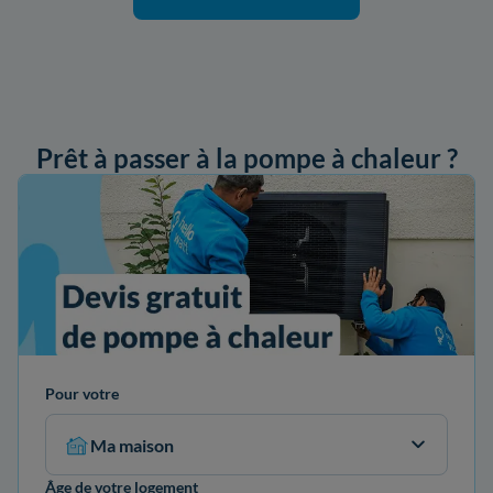
Prêt à passer à la pompe à chaleur ?
ander mon devis
Pour votre
Ma maison
Âge de votre logement