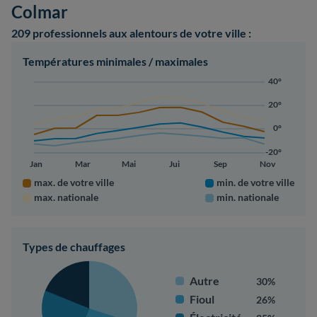
Colmar
209 professionnels
aux alentours de votre ville :
Températures minimales / maximales
40°
20°
0°
-20°
Jan
Mar
Mai
Jui
Sep
Nov
max. de votre ville
min. de votre ville
max. nationale
min. nationale
Types de chauffages
Autre
30%
Fioul
26%