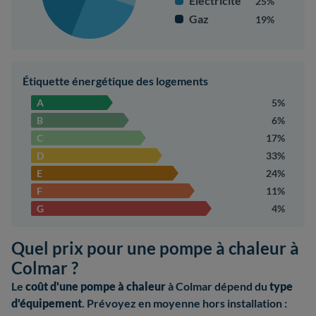
Électricité
25%
Gaz
19%
Étiquette énergétique des logements
A
5%
B
6%
C
17%
D
33%
E
24%
F
11%
G
4%
Quel prix pour une pompe à chaleur à
Colmar ?
Le
coût d'une pompe à chaleur
à Colmar dépend du
type
d'équipement
. Prévoyez en moyenne hors installation :