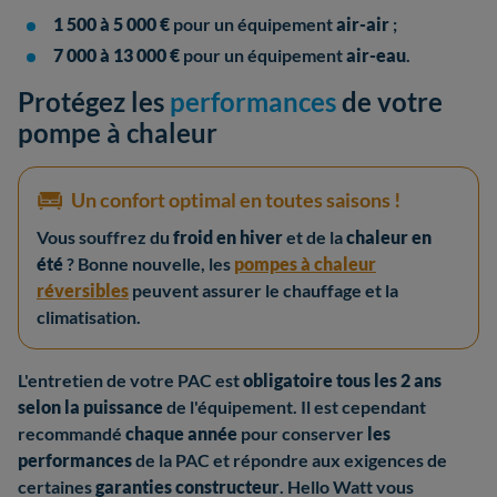
1 500 à 5 000 €
pour un équipement
air-air
;
7 000 à 13 000 €
pour un équipement
air-eau
.
Protégez les
performances
de votre
pompe à chaleur
Un confort optimal en toutes saisons !
Vous souffrez du
froid en hiver
et de la
chaleur en
été
? Bonne nouvelle, les
pompes à chaleur
réversibles
peuvent assurer le chauffage et la
climatisation.
L'entretien de votre PAC est
obligatoire tous les 2 ans
selon la puissance
de l'équipement. Il est cependant
recommandé
chaque année
pour conserver
les
performances
de la PAC et répondre aux exigences de
certaines
garanties constructeur
. Hello Watt vous