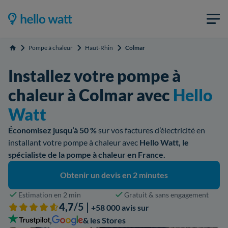
Pompe à chaleur
Haut-Rhin
Colmar
Accueil
Installez votre pompe à
chaleur à Colmar avec
Hello
Watt
Économisez jusqu’à 50 %
sur vos factures d’électricité en
installant votre pompe à chaleur avec
Hello Watt, le
spécialiste de la pompe à chaleur en France.
Obtenir un devis en 2 minutes
Estimation en 2 min
Gratuit & sans engagement
4,7
/5 |
+58 000 avis sur
,
& les Stores