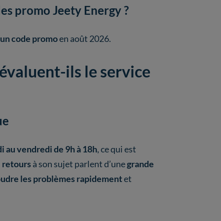
odes promo Jeety Energy ?
un code promo
en août 2026.
aluent-ils le service
ue
di au vendredi de 9h à 18h
, ce qui est
s
retours
à son sujet parlent d’une
grande
oudre les problèmes rapidement
et