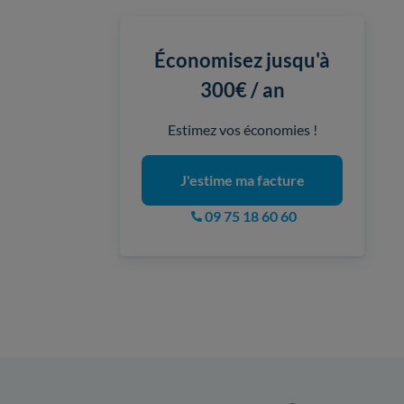
Économisez jusqu'à
300€ / an
Estimez vos économies !
J'estime ma facture
09 75 18 60 60