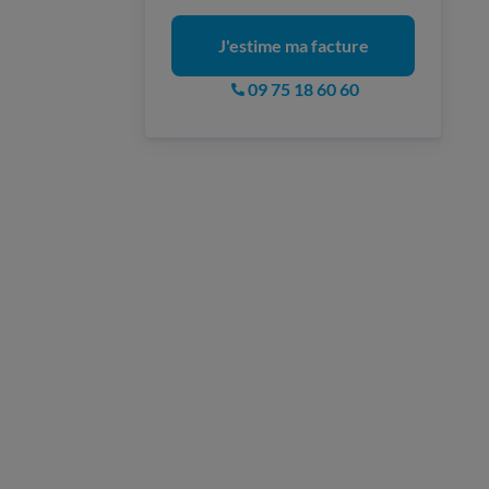
J'estime ma facture
09 75 18 60 60