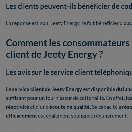
Les clients peuvent-ils bénéficier de c
La réponse est
non
, Jeety Energy ne fait bénéficier d’
auc
Comment les consommateurs év
client de Jeety Energy ?
Les avis sur le service client téléphoniq
Le
service client de Jeety Energy
est disponible
du lun
suffisant pour un fournisseur de cette taille. En effet, le
réactivité
et d’une
écoute de qualité
. Sa capacité à
rés
efficacement
est également soulignée régulièrement.