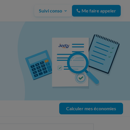
Suivi conso
Me faire appeler
Calculer mes économies