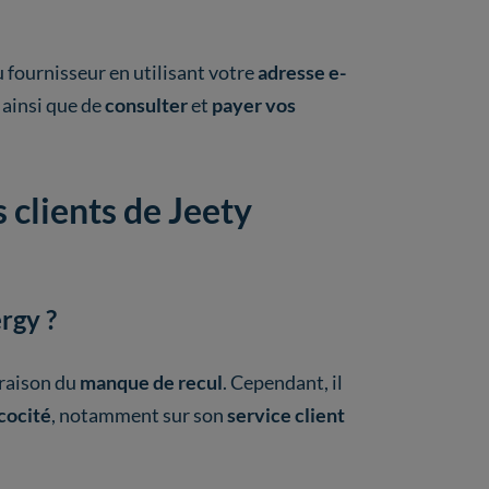
 fournisseur en utilisant votre
adresse e-
s
ainsi que de
consulter
et
payer vos
s clients de Jeety
ergy ?
 raison du
manque de recul
. Cependant, il
cocité
, notamment sur son
service client