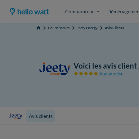
Comparateur
Déménagemen
Fournisseurs
Jeety Energy
Avis Clients
Accueil
Voici les avis clien
(Aucun avis)
Avis clients