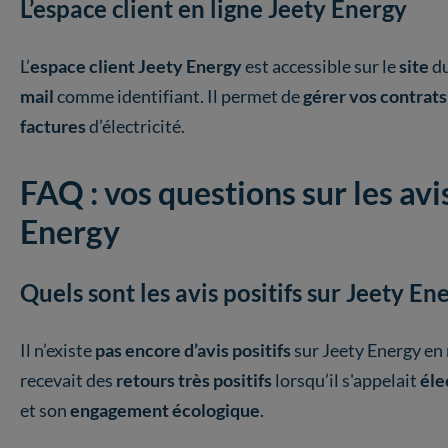
L’espace client en ligne Jeety Energy
L’
espace client Jeety Energy
est accessible sur le
site
du
mail
comme identifiant. Il permet de
gérer vos contrat
factures
d’électricité.
FAQ : vos questions sur les avi
Energy
Quels sont les avis positifs sur Jeety En
Il n’existe
pas encore d’avis positifs
sur Jeety Energy en
recevait des
retours très positifs
lorsqu’il s'appelait
éle
et son
engagement écologique
.