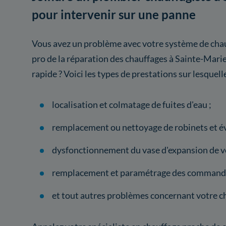
pour intervenir sur une panne
Vous avez un problème avec votre système de chau
pro de la réparation des chauffages à Sainte-Mari
rapide ? Voici les types de prestations sur lesquelle
localisation et colmatage de fuites d'eau ;
remplacement ou nettoyage de robinets et év
dysfonctionnement du vase d'expansion de vo
remplacement et paramétrage des commande
et tout autres problèmes concernant votre c