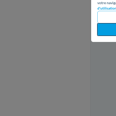
votre navig
d'utilisatio