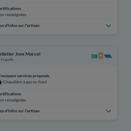
rtifications
on renseignées
us d'infos sur l'artisan
elletier Jose Marcel
Frapelle
incipaux services proposés
Chaudière à gaz ou fioul
rtifications
on renseignées
us d'infos sur l'artisan