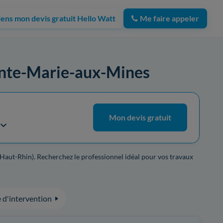
iens mon devis gratuit Hello Watt
Me faire appeler
Sainte-Marie-aux-Mines
Mon devis gratuit
(Haut-Rhin). Recherchez le professionnel idéal pour vos travaux
 d'intervention