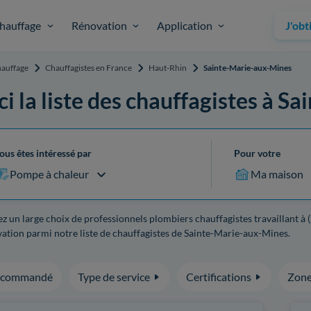
hauffage
Rénovation
Application
J'obt
auffage
Chauffagistes en France
Haut-Rhin
Sainte-Marie-aux-Mines
ci la liste des chauffagistes à 
ous êtes intéressé par
Pour votre
Pompe à chaleur
Ma maison
z un large choix de professionnels plombiers chauffagistes travaillant à 
ation parmi notre liste de chauffagistes de Sainte-Marie-aux-Mines.
ecommandé
Type de service
Certifications
Zone