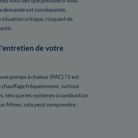
hez vous dès que possible si vous
la demande est conséquente,
e situation critique, risquant de
santé.
l'entretien de votre
 une pompe à chaleur (PAC) ? Il est
de chauffage fréquemment, surtout
, tels que les systèmes à combustion
aux-Mines, cela peut comprendre :