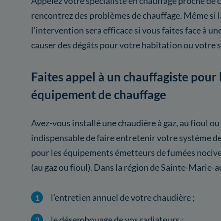
Appelez votre spécialiste en chauffage proche de c
rencontrez des problèmes de chauffage. Même si 
l'intervention sera efficace si vous faites face à un
causer des dégâts pour votre habitation ou votre 
Faites appel à un chauffagiste pour 
équipement de chauffage
Avez-vous installé une chaudière à gaz, au fioul ou
indispensable de faire entretenir votre système 
pour les équipements émetteurs de fumées nocives
(au gaz ou fioul). Dans la région de Sainte-Marie-
l'entretien annuel de votre chaudière ;
le désembouage de vos radiateurs ;