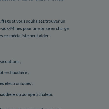
ffage et vous souhaitez trouver un
e-aux-Mines pour une prise en charge
s ce spécialiste peut aider :
acuations ;
tre chaudière ;
s électroniques ;
haudière ou pompe à chaleur.