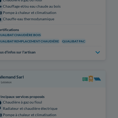
Chauffage et/ou eau chaude au bois
Pompe à chaleur et climatisation
Chauffe-eau thermodynamique
rtifications
UALIBAT CHAUDIÈRE BOIS
UALIBAT REMPLACEMENT CHAUDIÈRE
QUALIBAT PAC
us d'infos sur l'artisan
allemand Sarl
Lesseux
incipaux services proposés
Chaudière à gaz ou fioul
Radiateur et chaudière électrique
Pompe à chaleur et climatisation