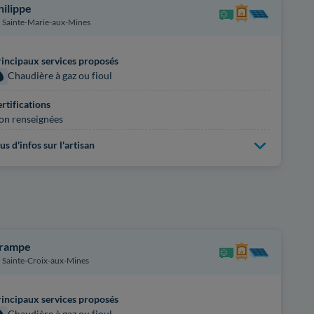
hilippe
Sainte-Marie-aux-Mines
incipaux services proposés
Chaudière à gaz ou fioul
rtifications
on renseignées
us d'infos sur l'artisan
rampe
Sainte-Croix-aux-Mines
incipaux services proposés
Chaudière à gaz ou fioul