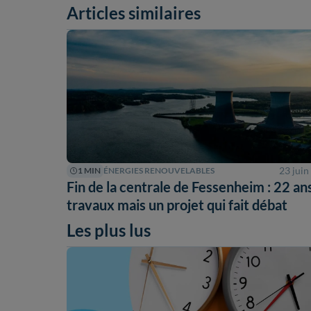
Articles similaires
23 juin
1 MIN
ÉNERGIES RENOUVELABLES
Fin de la centrale de Fessenheim : 22 an
travaux mais un projet qui fait débat
Les plus lus