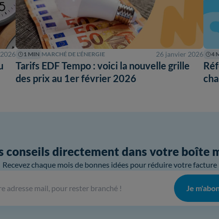
 2026
26 janvier 2026
1 MIN
MARCHÉ DE L'ÉNERGIE
4 
u
Tarifs EDF Tempo : voici la nouvelle grille
Réf
des prix au 1er février 2026
cha
 conseils directement dans votre boîte 
Recevez chaque mois de bonnes idées pour réduire votre facture
Je m'abo