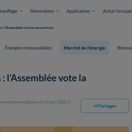
hauffage
Rénovation
Application
Achat Groupé
m : l’Assemblée vote la réouverture
Énergies renouvelables
Marché de l'énergie
Rénova
: l’Assemblée vote la
rénovation énergétique
le 20 juin 2025 à
Partager