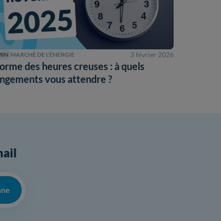
3 février 2026
MIN
MARCHÉ DE L'ÉNERGIE
orme des heures creuses : à quels
ngements vous attendre ?
mail
nne