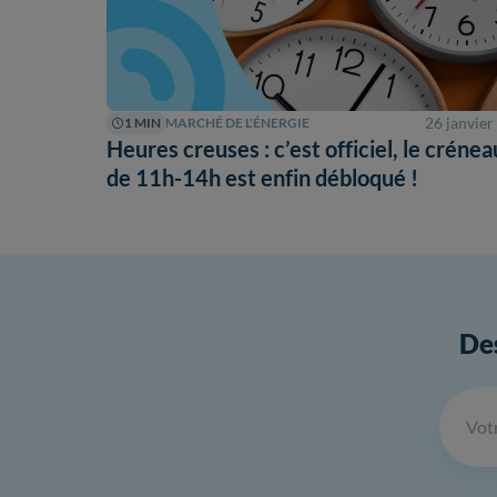
26 janvier
1 MIN
MARCHÉ DE L'ÉNERGIE
Heures creuses : c’est officiel, le crénea
de 11h-14h est enfin débloqué !
Des