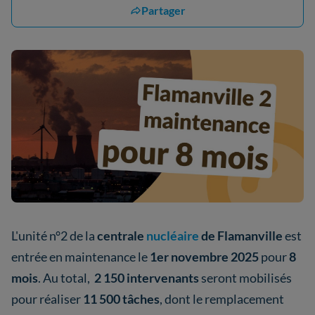
Partager
L'unité n°2 de la
centrale
nucléaire
de Flamanville
est
entrée en maintenance le
1er novembre 2025
pour
8
mois
. Au total,
2 150 intervenants
seront mobilisés
pour réaliser
11 500 tâches
, dont le remplacement