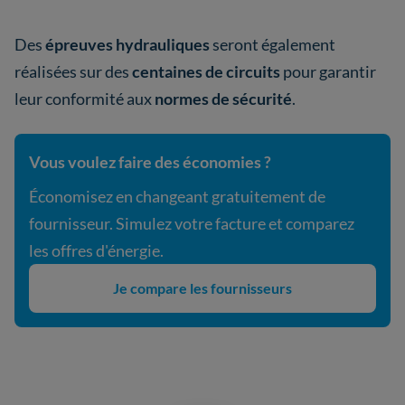
Des
épreuves hydrauliques
seront également
réalisées sur des
centaines de circuits
pour garantir
leur conformité aux
normes de sécurité
.
Vous voulez faire des économies ?
Économisez en changeant gratuitement de
fournisseur. Simulez votre facture et comparez
les offres d'énergie.
Je compare les fournisseurs