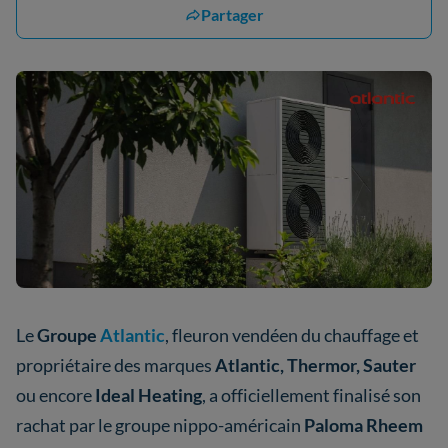
Partager
Le
Groupe
Atlantic
, fleuron vendéen du chauffage et
propriétaire des marques
Atlantic, Thermor, Sauter
ou encore
Ideal Heating
, a officiellement finalisé son
rachat par le groupe nippo-américain
Paloma Rheem