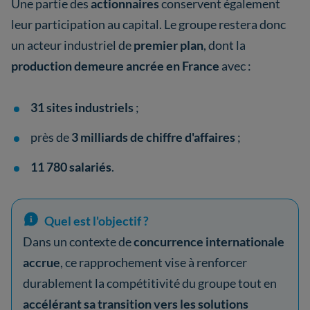
Une partie des
actionnaires
conservent également
leur participation au capital. Le groupe restera donc
un acteur industriel de
premier plan
, dont la
production demeure ancrée en France
avec :
31 sites industriels
;
près de
3 milliards de chiffre d'affaires
;
11 780 salariés
.
Quel est l'objectif ?
Dans un contexte de
concurrence internationale
accrue
, ce rapprochement vise à renforcer
durablement la compétitivité du groupe tout en
accélérant sa transition vers les solutions