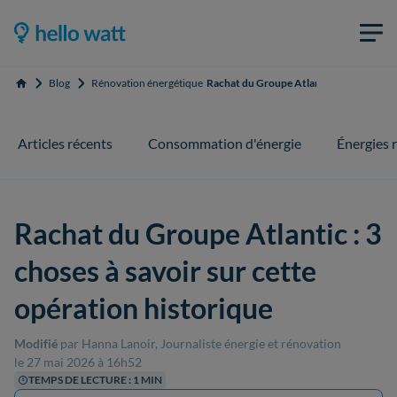
Blog
Rénovation énergétique
Rachat du Groupe Atlantic : 3 choses à sa
Accueil
Articles récents
Consommation d'énergie
Énergies 
Rachat du Groupe Atlantic : 3
choses à savoir sur cette
opération historique
Modifié
par Hanna Lanoir, Journaliste énergie et rénovation
le 27 mai 2026 à 16h52
TEMPS DE LECTURE : 1 MIN