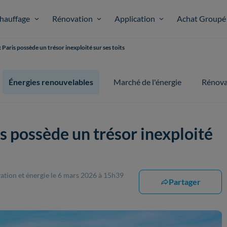
hauffage
Rénovation
Application
Achat Groupé
 Paris possède un trésor inexploité sur ses toits
Énergies renouvelables
Marché de l'énergie
Rénova
s possède un trésor inexploité
ation et énergie
le 6 mars 2026 à 15h39
Partager