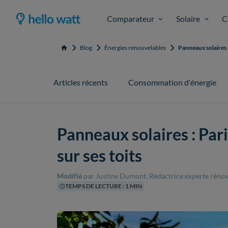
Comparateur
Solaire
C
Blog
Énergies renouvelables
Panneaux solaires :
Accueil
Articles récents
Consommation d'énergie
Panneaux solaires : Pari
sur ses toits
Modifié
par Justine Dumont, Rédactrice experte rénov
TEMPS DE LECTURE : 1 MIN