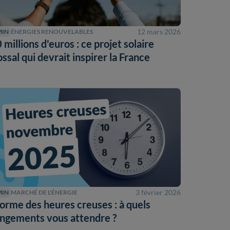
12 mars 2026
MIN
ÉNERGIES RENOUVELABLES
 millions d'euros : ce projet solaire
ossal qui devrait inspirer la France
3 février 2026
MIN
MARCHÉ DE L'ÉNERGIE
orme des heures creuses : à quels
ngements vous attendre ?