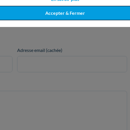
Accepter & Fermer
Adresse email (cachée)