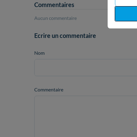
Commentaires
Aucun commentaire
Ecrire un commentaire
Nom
Commentaire