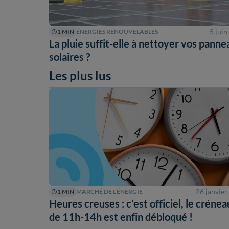
5 jui
1 MIN
ÉNERGIES RENOUVELABLES
La pluie suffit-elle à nettoyer vos pann
solaires ?
Les plus lus
26 janvier
1 MIN
MARCHÉ DE L'ÉNERGIE
Heures creuses : c’est officiel, le crénea
de 11h-14h est enfin débloqué !