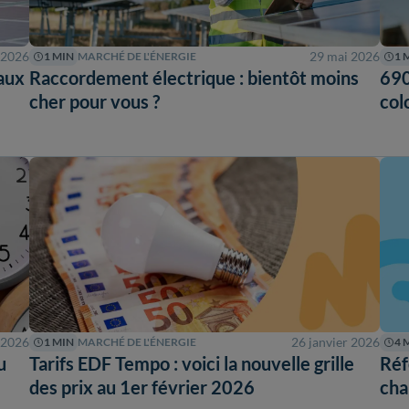
n 2026
29 mai 2026
1 MIN
MARCHÉ DE L'ÉNERGIE
1 
eaux
Raccordement électrique : bientôt moins
690
cher pour vous ?
col
 2026
26 janvier 2026
1 MIN
MARCHÉ DE L'ÉNERGIE
4 
u
Tarifs EDF Tempo : voici la nouvelle grille
Réf
des prix au 1er février 2026
cha