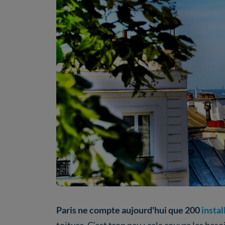
Paris ne compte aujourd'hui que 200
instal