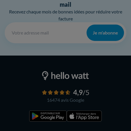
mail
Recevez chaque mois de bonnes idées pour réduire votre
facture
Je m'abonne
4,9
/5
16474 avis
Google