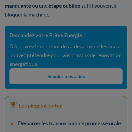
manquante
ou une
étape oubliée
suffit souvent à
bloquer la machine.
Demandez votre Prime Énergie !
Découvrez le montant des aides auxquelles vous
pouvez prétendre pour vos travaux de rénovation
énergétique.
Simuler mes aides
Les pièges à éviter
Démarrer les travaux sur une
promesse orale
.