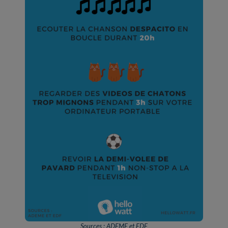
Sources : ADEME et EDF