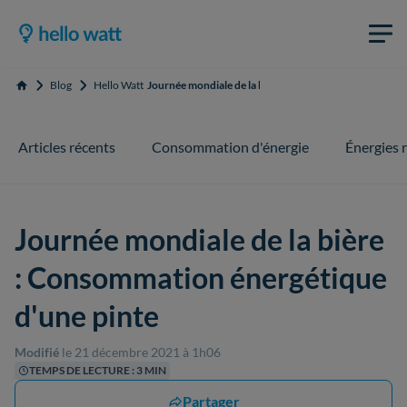
Blog
Hello Watt
Journée mondiale de la bière : Consommation énergéti
Accueil
Articles récents
Consommation d'énergie
Énergies 
Journée mondiale de la bière
: Consommation énergétique
d'une pinte
Modifié
le 21 décembre 2021 à 1h06
TEMPS DE LECTURE : 3 MIN
Partager