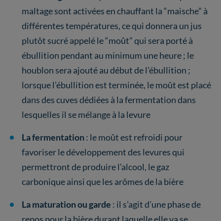
maltage sont activées en chauffant la “maische” à
différentes températures, ce qui donnera un jus
plutôt sucré appelé le “moût” qui sera porté à
ébullition pendant au minimum une heure ; le
houblon sera ajouté au début de l’ébullition ;
lorsque l’ébullition est terminée, le moût est placé
dans des cuves dédiées à la fermentation dans
lesquelles il se mélange à la levure
La fermentation
: le moût est refroidi pour
favoriser le développement des levures qui
permettront de produire l’alcool, le gaz
carbonique ainsi que les arômes de la bière
La maturation
ou garde
: il s’agit d’une phase de
repos pour la bière durant laquelle elle va se