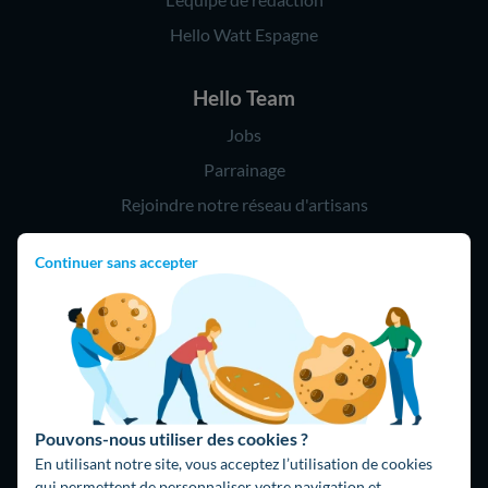
Hello Watt Espagne
Hello Team
Jobs
Parrainage
Rejoindre notre réseau d'artisans
Continuer sans accepter
Hello !
09 75 18 60 60
(8h-21h)
75018 Paris
Pouvons-nous utiliser des cookies ?
En utilisant notre site, vous acceptez l’utilisation de cookies
qui permettent de personnaliser votre navigation et