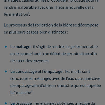
maladies, causes qui les provoquent, procédé pour la
rendre inaltérable avec une Théorie nouvelle de la
fermentation”.
Le processus de fabrication de la bière se décompose
en plusieurs étapes bien distinctes :
Le maltage
: il s’agit de rendre l’orge fermentable
en le soumettant à un début de germination afin
de créer des enzymes
Le concassage et l’empâtage
: les malts sont
concassés et mélangés avec de l’eau dans une cuve
d’empâtage afin d’obtenir une pâte qui est appelée
la “maische”
Le brassage
: les enzymes obtenues à l’étape du