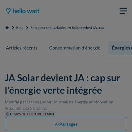
Blog
Énergies renouvelables
JA Solar devient JA : cap sur l'énergie vert
Accueil
Articles récents
Consommation d'énergie
Énergies
JA Solar devient JA : cap sur
l'énergie verte intégrée
Modifié
par Hanna Lanoir, Journaliste énergie et rénovation
le 12 juin 2026 à 15h15
TEMPS DE LECTURE : 1 MIN
Partager