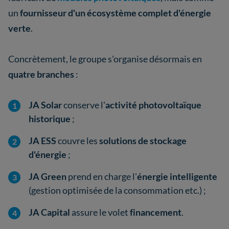
un
fournisseur d'un écosystème complet d'énergie
verte
.
Concrètement, le groupe s'organise désormais en
quatre branches
:
JA Solar
conserve l'
activité photovoltaïque
historique
;
JA ESS
couvre les
solutions de stockage
d'énergie
;
JA Green
prend en charge l'
énergie intelligente
(gestion optimisée de la consommation etc.) ;
JA Capital
assure le volet
financement
.