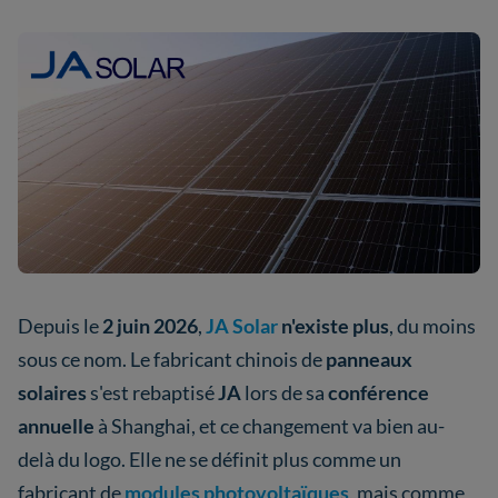
Depuis le
2 juin 2026
,
JA Solar
n'existe plus
, du moins
sous ce nom. Le fabricant chinois de
panneaux
solaires
s'est rebaptisé
JA
lors de sa
conférence
annuelle
à Shanghai, et ce changement va bien au-
delà du logo. Elle ne se définit plus comme un
fabricant de
modules photovoltaïques
, mais comme