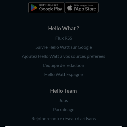
Hello What ?
Flux RSS
Suivre Hello Watt sur Google
Ajoutez Hello Watt à vos sources préférées
L'équipe de rédaction
Hello Watt Espagne
Hello Team
Jobs
Parrainage
Rejoindre notre réseau d'artisans