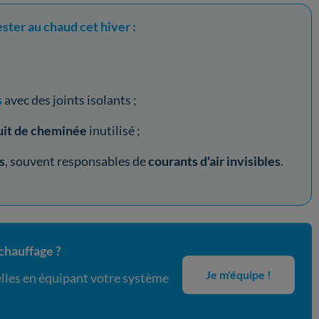
ter au chaud cet hiver :
s
avec des joints isolants ;
uit de cheminée
inutilisé ;
s
, souvent responsables de
courants d'air invisibles
.
chauffage ?
Je m'équipe !
lles en équipant votre système