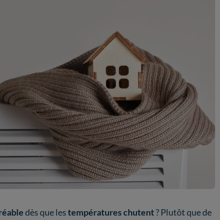
gréable
dès que les
températures chutent
? Plutôt que de