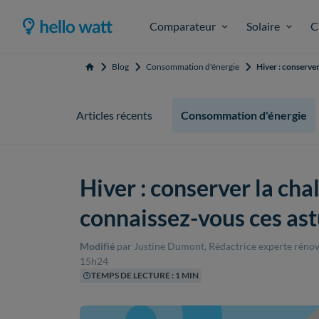
Comparateur
Solaire
C
Blog
Consommation d'énergie
Hiver : conserver
Accueil
Articles récents
Consommation d'énergie
Hiver : conserver la cha
connaissez-vous ces ast
Modifié
par Justine Dumont, Rédactrice experte rénov
15h24
TEMPS DE LECTURE : 1 MIN