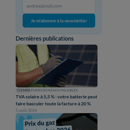
Je m'abonne à la newsletter
Dernières publications
3 MIN
ÉNERGIES RENOUVELABLES
TVA solaire à 5,5 % : votre batterie peut
faire basculer toute la facture à 20 %
5 août 2026