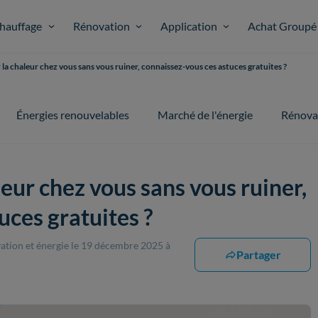
hauffage
Rénovation
Application
Achat Groupé
 la chaleur chez vous sans vous ruiner, connaissez-vous ces astuces gratuites ?
Énergies renouvelables
Marché de l'énergie
Rénova
leur chez vous sans vous ruiner,
uces gratuites ?
ation et énergie
le 19 décembre 2025 à
Partager