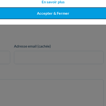
En savoir plus
Accepter & Fermer
Adresse email (cachée)