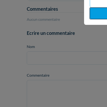
Commentaires
Aucun commentaire
Ecrire un commentaire
Nom
Commentaire