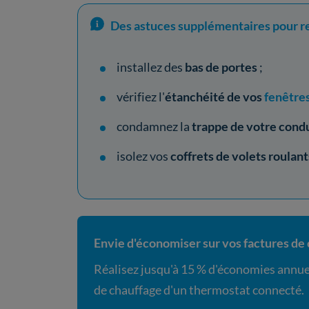
Des astuces supplémentaires pour res
installez des
bas de portes
;
vérifiez l'
étanchéité de vos
fenêtre
condamnez la
trappe de votre cond
isolez vos
coffrets de volets roulant
Envie d'économiser sur vos factures de 
Réalisez jusqu'à 15 % d'économies annue
de chauffage d'un thermostat connecté.