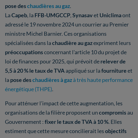
pose des
chaudières au gaz
.
La
Capeb
, la
FFB-UMGCCP
,
Synasav
et
Uniclima
ont
adressé le 19 novembre 2024 un courrier au Premier
ministre Michel Barnier. Ces organisations
spécialisées dans la
chaudière au gaz
expriment leurs
préoccupations
concernant l'article 10 du projet de
loi de finances pour 2025, qui prévoit de
relever de
5,5 à 20 % le taux de TVA
appliqué sur la
fourniture
et
la
pose des
chaudières à gaz
à très haute performance
énergétique (THPE)
.
Pour atténuer l'impact de cette augmentation, les
organisations de la filière proposent un
compromis
au
Gouvernement :
fixer le taux de TVA à 10 %
. Elles
estiment que cette mesure concilierait les
objectifs