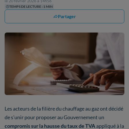
le 20 février 2026 à 14h56
TEMPS DE LECTURE : 1 MIN
Partager
Les acteurs de la filière du chauffage au gaz ont décidé
de s’unir pour proposer au Gouvernement un
compromis sur la hausse du taux de TVA
appliqué à la