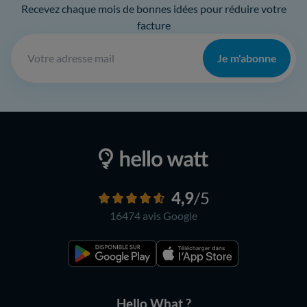
Recevez chaque mois de bonnes idées pour réduire votre
facture
Je m'abonne
4,9
/5
16474 avis
Google
Hello What ?