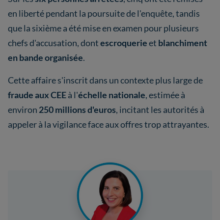
en liberté pendant la poursuite de l'enquête, tandis
que la sixième a été mise en examen pour plusieurs
chefs d'accusation, dont
escroquerie
et
blanchiment
en bande organisée
.
Cette affaire s'inscrit dans un contexte plus large de
fraude aux CEE
à l'
échelle nationale
, estimée à
environ
250 millions d'euros
, incitant les autorités à
appeler à la vigilance face aux offres trop attrayantes.