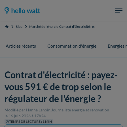
Blog
Marché de l'énergie
Contrat d'électricité : payez-vous 591 € de tro
Accueil
Articles récents
Consommation d'énergie
Énergies 
Contrat d'électricité : payez-
vous 591 € de trop selon le
régulateur de l'énergie ?
Modifié
par Hanna Lanoir, Journaliste énergie et rénovation
le 16 juin 2026 à 17h24
TEMPS DE LECTURE : 1 MIN