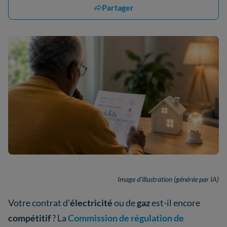
Partager
Image d'illustration (générée par IA)
Votre contrat d'
électricité
ou de
gaz
est-il encore
compétitif
? La
Commission de régulation de