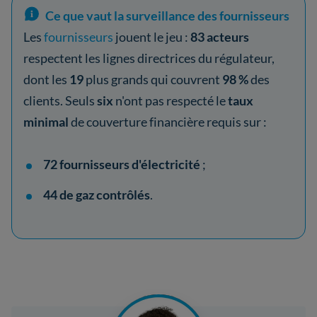
Ce que vaut la surveillance des fournisseurs
Les
fournisseurs
jouent le jeu :
83 acteurs
respectent les lignes directrices du régulateur,
dont les
19
plus grands qui couvrent
98 %
des
clients. Seuls
six
n'ont pas respecté le
taux
minimal
de couverture financière requis sur
:
72 fournisseurs d'électricité
;
44 de gaz contrôlés
.