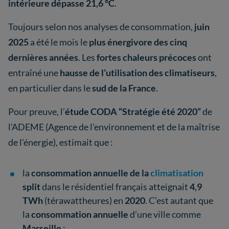
intérieure dépasse 21,6 °C
.
Toujours selon nos analyses de consommation,
juin
2025
a été le mois le
plus énergivore des cinq
dernières années
. Les
fortes chaleurs précoces
ont
entraîné une
hausse de l’utilisation des climatiseurs
,
en particulier dans le
sud de la France
.
Pour preuve, l’
étude CODA “Stratégie été 2020”
de
l’ADEME (Agence de l'environnement et de la maîtrise
de l'énergie), estimait que :
la
consommation annuelle de la
climatisation
split
dans le résidentiel français atteignait
4,9
TWh
(térawattheures) en
2020
. C’est autant que
la
consommation annuelle
d’une ville comme
Marseille
;