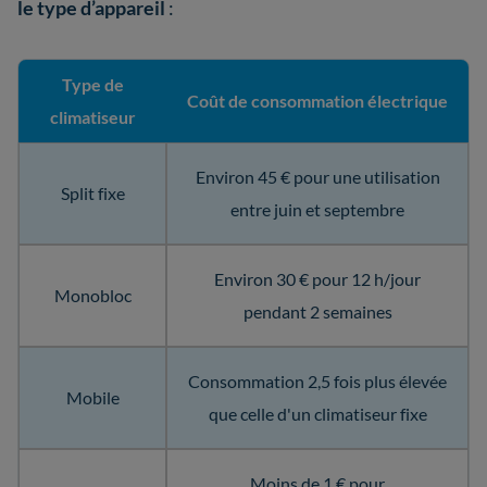
le type d’appareil
:
Type de
Coût de consommation électrique
climatiseur
Environ 45 € pour une utilisation
Split fixe
entre juin et septembre
Environ 30 € pour 12 h/jour
Monobloc
pendant 2 semaines
Consommation 2,5 fois plus élevée
Mobile
que celle d'un climatiseur fixe
Moins de 1 € pour