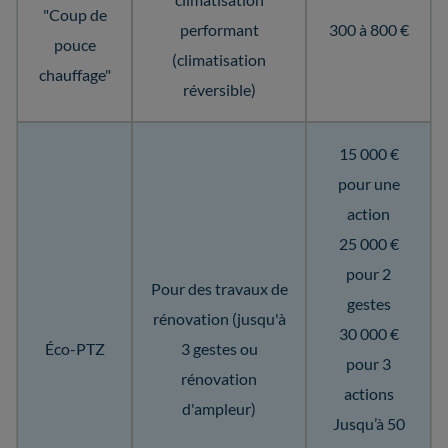
"Coup de
performant
300 à 800 €
pouce
(climatisation
chauffage"
réversible)
15 000 €
pour une
action
25 000 €
pour 2
Pour des travaux de
gestes
rénovation (jusqu'à
30 000 €
Éco-PTZ
3 gestes ou
pour 3
rénovation
actions
d'ampleur)
Jusqu’à 50