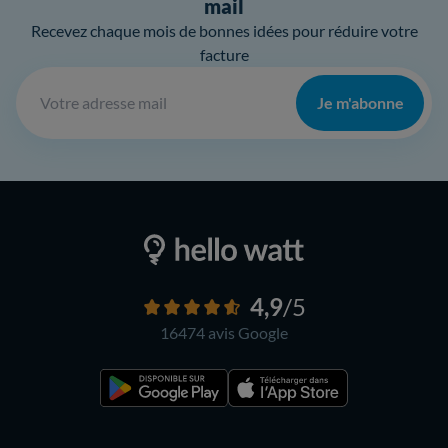
mail
Recevez chaque mois de bonnes idées pour réduire votre
facture
Je m'abonne
4,9
/5
16474 avis
Google