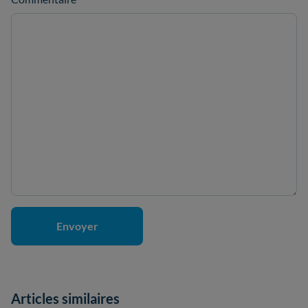
Articles similaires