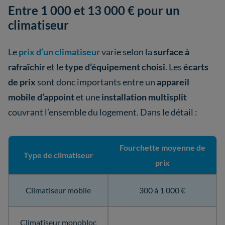
Entre 1 000 et 13 000 € pour un
climatiseur
Le
prix d’un climatiseur
varie selon la
surface à
rafraîchir
et le
type d’équipement choisi
. Les
écarts
de prix
sont donc importants entre un
appareil
mobile d’appoint
et une
installation multisplit
couvrant l’ensemble du logement. Dans le détail :
Fourchette moyenne de
Type de climatiseur
prix
Climatiseur mobile
300 à 1 000 €
Climatiseur monobloc