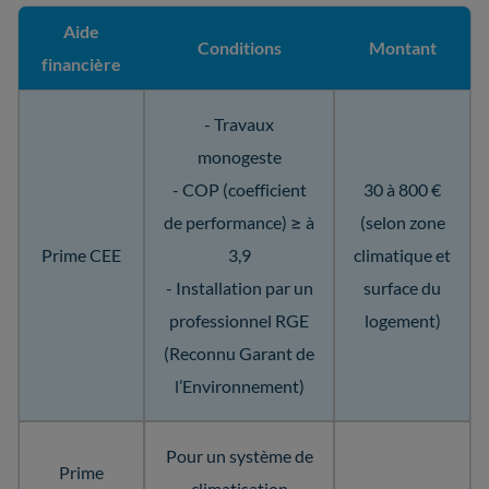
Aide
Conditions
Montant
financière
- Travaux
monogeste
- COP (coefficient
30 à 800 €
de performance) ≥ à
(selon zone
Prime CEE
3,9
climatique et
- Installation par un
surface du
professionnel RGE
logement)
(Reconnu Garant de
l’Environnement)
Pour un système de
Prime
climatisation