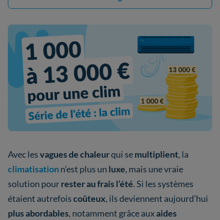
Avec les
vagues de chaleur
qui se
multiplient
, la
climatisation
n’est plus un
luxe
, mais une vraie
solution pour
rester au frais l’été
. Si les systèmes
étaient autrefois
coûteux
, ils deviennent aujourd’hui
plus abordables
, notamment grâce aux
aides