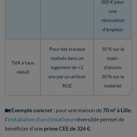
000 € pour
une
rénovation
d’ampleur
Pour des travaux
10 % sur la
réalisés dans un
main-
TVA à taux
logement de +2
d'œuvre
réduit
ans par un artisan
20 % sur le
RGE
matériel
🏡 Exemple concret
: pour une maison de
70 m² à Lille
,
l’
installation d’un climatiseur
réversible permet de
bénéficier d’une
prime CEE de 326 €
.