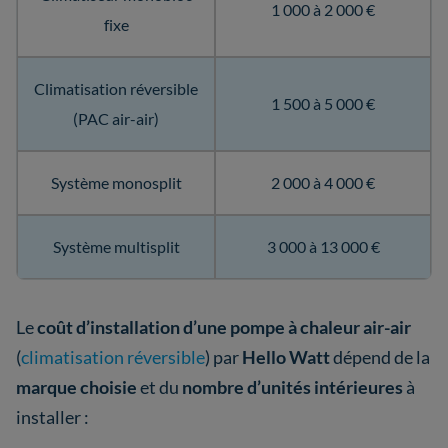
1 000 à 2 000 €
fixe
Climatisation réversible
1 500 à 5 000 €
(PAC air-air)
Système monosplit
2 000 à 4 000 €
Système multisplit
3 000 à 13 000 €
Le
coût d’installation d’une pompe à chaleur air-air
(
climatisation réversible
) par
Hello Watt
dépend de la
marque choisie
et du
nombre d’unités intérieures
à
installer :