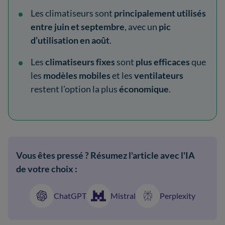
Les climatiseurs sont
principalement utilisés
entre juin et septembre
, avec un
pic
d’utilisation en août
.
Les
climatiseurs fixes
sont
plus efficaces
que
les
modèles mobiles
et les
ventilateurs
restent l’option la plus
économique
.
Vous êtes pressé ? Résumez l'article avec l'IA
de votre choix :
ChatGPT
Mistral
Perplexity