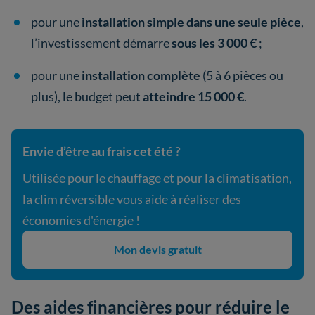
pour une
installation simple dans une seule pièce
,
l’investissement démarre
sous les 3 000 €
;
pour une
installation complète
(5 à 6 pièces ou
plus), le budget peut
atteindre 15 000 €
.
Envie d’être au frais cet été ?
Utilisée pour le chauffage et pour la climatisation,
la clim réversible vous aide à réaliser des
économies d'énergie !
Mon devis gratuit
Des aides financières pour réduire le