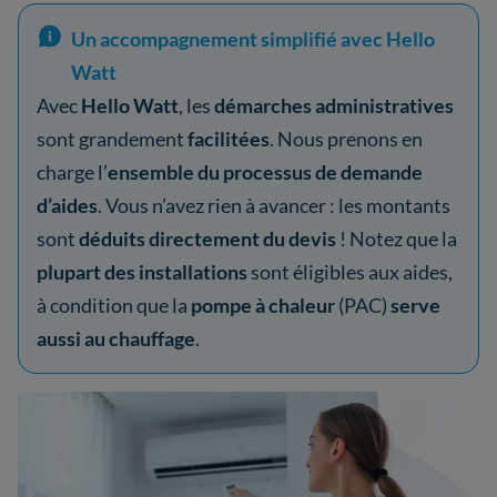
Un accompagnement simplifié avec Hello
Watt
Avec
Hello Watt
, les
démarches administratives
sont grandement
facilitées
. Nous prenons en
charge l’
ensemble du processus de demande
d’aides
. Vous n’avez rien à avancer : les montants
sont
déduits directement du devis
! Notez que la
plupart des installations
sont éligibles aux aides,
à condition que la
pompe à chaleur
(PAC)
serve
aussi au chauffage
.