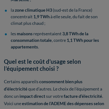
la
zone climatique H3
(sud-est de la France)
concentrait
1,9 TWh
à elle seule, du fait de son
climat plus chaud ;
les
maisons
représentaient
3,8 TWh de la
consommation totale
, contre
1,1 TWh pour les
appartements
.
Quel est le coût d’usage selon
l’équipement choisi ?
Certains appareils
consomment bien plus
d’électricité
que d’autres. Le choix de l’équipement a
donc un
impact direct
sur votre
facture d’électricité
.
Voici une
estimation de l’ADEME des dépenses selon