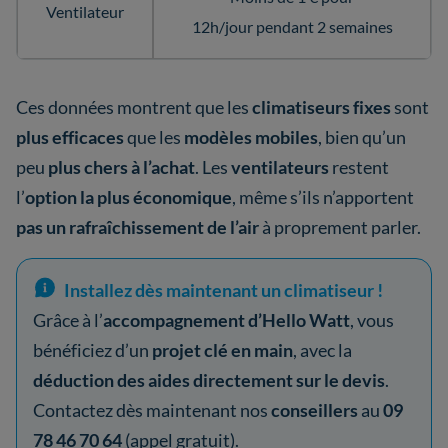
Ventilateur
12h/jour pendant 2 semaines
Ces données montrent que les
climatiseurs fixes
sont
plus efficaces
que les
modèles mobiles
, bien qu’un
peu
plus chers à l’achat
. Les
ventilateurs
restent
l’
option la plus économique
, même s’ils n’apportent
pas un rafraîchissement de l’air
à proprement parler.
Installez dès maintenant un climatiseur !
Grâce à l’
accompagnement d’Hello Watt
, vous
bénéficiez d’un
projet clé en main
, avec la
déduction des aides directement sur le devis
.
Contactez dès maintenant nos
conseillers
au
09
78 46 70 64
(appel gratuit).