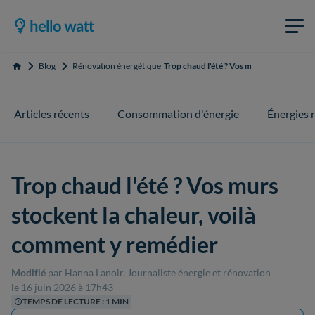
Blog
Rénovation énergétique
Trop chaud l'été ? Vos murs stockent la 
Accueil
Articles récents
Consommation d'énergie
Énergies 
Trop chaud l'été ? Vos murs
stockent la chaleur, voilà
comment y remédier
Modifié
par Hanna Lanoir, Journaliste énergie et rénovation
le 16 juin 2026 à 17h43
TEMPS DE LECTURE : 1 MIN