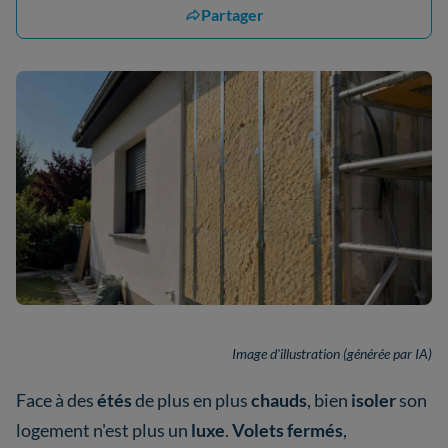
Partager
Image d'illustration (générée par IA)
Face à des
étés
de plus en plus
chauds
, bien
isoler
son
logement n'est plus un
luxe
.
Volets fermés
,