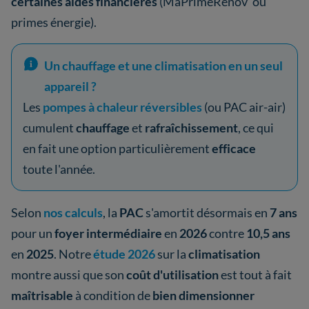
certaines aides financières
(MaPrimeRénov’ ou
primes énergie).
Un chauffage et une climatisation en un seul
appareil ?
Les
pompes à chaleur réversibles
(ou PAC air-air)
cumulent
chauffage
et
rafraîchissement
, ce qui
en fait une option particulièrement
efficace
toute l'année.
Selon
nos calculs
, la
PAC
s'amortit désormais en
7 ans
pour un
foyer intermédiaire
en
2026
contre
10,5 ans
en
2025
. Notre
étude 2026
sur la
climatisation
montre aussi que son
coût d'utilisation
est tout à fait
maîtrisable
à condition de
bien dimensionner