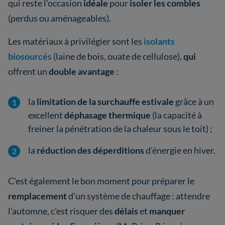
qui reste l'occasion
idéale
pour
isoler les combles
(perdus ou aménageables).
Les matériaux à privilégier sont les
isolants
biosourcés
(laine de bois, ouate de cellulose),
qui
offrent un
double avantage
:
la
limitation de la
surchauffe estivale
grâce à un
excellent
déphasage thermique
(la capacité à
freiner la pénétration de la chaleur sous le toit) ;
la
réduction des déperditions
d’énergie en hiver.
C'est également le bon moment pour préparer le
remplacement
d'un système de chauffage : attendre
l'automne, c'est risquer des
délais
et
manquer