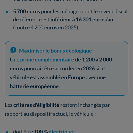
5 700 euros
pour les ménages dont le revenu fiscal
de référence est
inférieur à 16 301 euros/an
(contre 4 200 euros en 2025).
Maximiser le bonus écologique
Une
prime complémentaire
de 1 200 à 2 000
euros
pourrait être accordée en
2026
si le
véhicule est
assemblé en Europe
avec une
batterie européenne
.
Les
critères d'éligibilité
restent inchangés par
rapport au dispositif actuel, le véhicule :
doit être
100 %
électrique
;