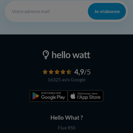
Je m'abonne
4,9
/5
16325 avis
Google
Hello What ?
Flux RSS