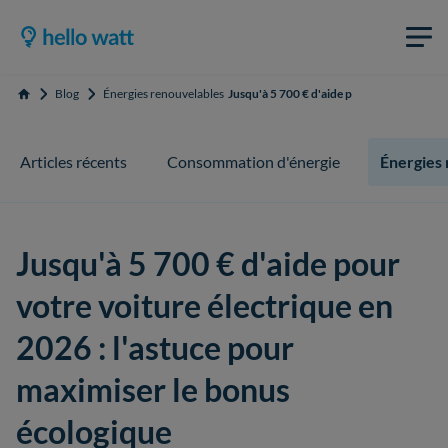
Blog
Énergies renouvelables
Jusqu'à 5 700 € d'aide pour votre voiture 
Accueil
Articles récents
Consommation d'énergie
Énergies
Jusqu'à 5 700 € d'aide pour
votre voiture électrique en
2026 : l'astuce pour
maximiser le bonus
écologique