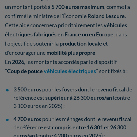
un montant porté à
5 700 euros maximum
, comme l'a
confirmé le ministre de l'Économie
Roland Lescure
.
Cette aide concernera prioritairement les
véhicules
électriques fabriqués en France ou en Europe
, dans
l'objectif de soutenir la
production locale
et
d’encourager une
mobilité plus propre
.
En
2026
, les montants accordés par le dispositif
"
Coup de pouce
véhicules électriques
" sont fixés à :
3 500 euros
pour les foyers dont le revenu fiscal de
référence est
supérieur à 26 300 euros/an
(contre
3 100 euros en 2025) ;
4 700 euros
pour les ménages dont le revenu fiscal
de référence est
compris entre 16 301 et 26 300
euros/an
(contre 4 200 euros en 2025) ;