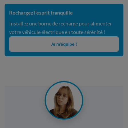
Rechargez l'esprit tranquille
Installez une borne de recharge pour alimenter
votre véhicule électrique en toute sérénité !
Je m'équipe !