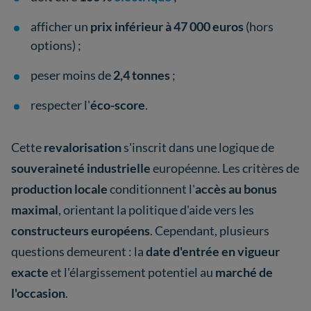
afficher un
prix inférieur à 47 000 euros
(hors
options) ;
peser moins de
2,4 tonnes
;
respecter l'
éco-score
.
Cette
revalorisation
s'inscrit dans une logique de
souveraineté industrielle
européenne. Les critères de
production locale
conditionnent l'
accès au bonus
maximal
, orientant la politique d'aide vers les
constructeurs européens
. Cependant, plusieurs
questions demeurent : la
date d'entrée en vigueur
exacte
et l'élargissement potentiel au
marché de
l'occasion
.