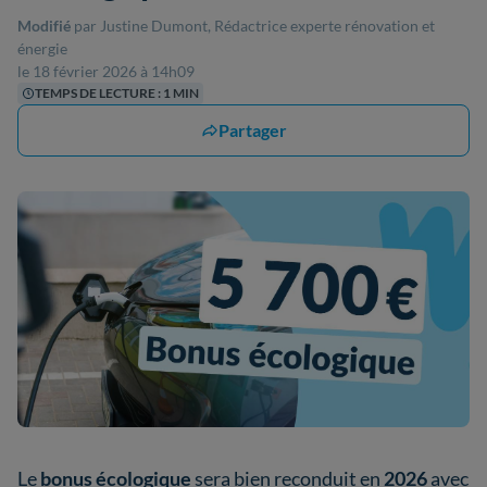
Modifié
par Justine Dumont, Rédactrice experte rénovation et
énergie
le 18 février 2026 à 14h09
TEMPS DE LECTURE : 1 MIN
Partager
Le
bonus écologique
sera bien reconduit en
2026
avec