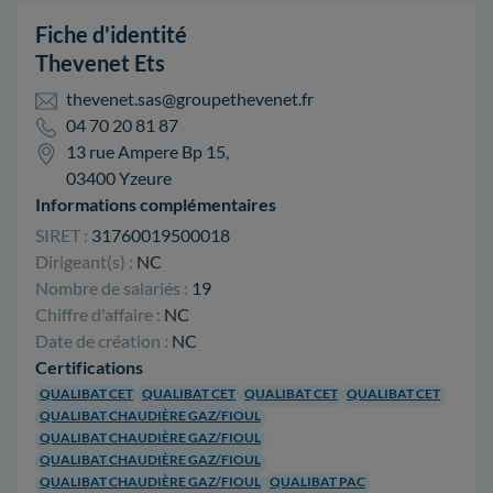
Fiche d'identité
Thevenet Ets
thevenet.sas@groupethevenet.fr
04 70 20 81 87
13 rue Ampere Bp 15,
03400 Yzeure
Informations complémentaires
SIRET :
31760019500018
Dirigeant(s) :
NC
Nombre de salariés :
19
Chiffre d'affaire :
NC
Date de création :
NC
Certifications
QUALIBAT CET
QUALIBAT CET
QUALIBAT CET
QUALIBAT CET
QUALIBAT CHAUDIÈRE GAZ/FIOUL
QUALIBAT CHAUDIÈRE GAZ/FIOUL
QUALIBAT CHAUDIÈRE GAZ/FIOUL
QUALIBAT CHAUDIÈRE GAZ/FIOUL
QUALIBAT PAC