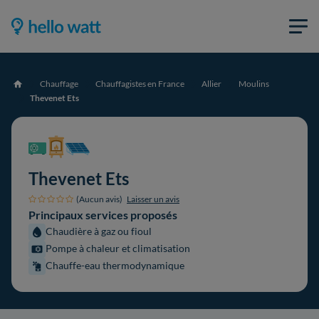
Chauffage
Chauffagistes en France
Allier
Moulins
Accueil
Thevenet Ets
Thevenet Ets
(Aucun avis)
Laisser un avis
Principaux services proposés
Chaudière à gaz ou fioul
Pompe à chaleur et climatisation
Chauffe-eau thermodynamique