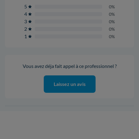
5
0%
4
0%
3
0%
2
0%
1
0%
Vous avez déja fait appel à ce professionnel ?
Laissez un avis