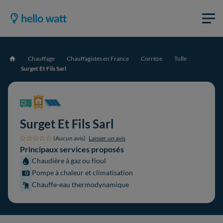
Chauffage
Chauffagistes en France
Corrèze
Tulle
Accueil
Surget Et Fils Sarl
Surget Et Fils Sarl
(Aucun avis)
Laisser un avis
Principaux services proposés
Chaudière à gaz ou fioul
Pompe à chaleur et climatisation
Chauffe-eau thermodynamique