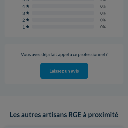
4
0%
3
0%
2
0%
1
0%
Vous avez déja fait appel à ce professionnel ?
Laissez un avis
Les autres artisans RGE à proximité