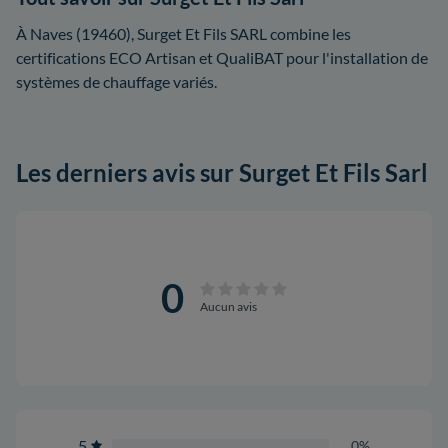
À Naves (19460), Surget Et Fils SARL combine les
certifications ECO Artisan et QualiBAT pour l'installation de
systèmes de chauffage variés.
Les derniers avis sur Surget Et Fils Sarl
0
Aucun avis
5
0%