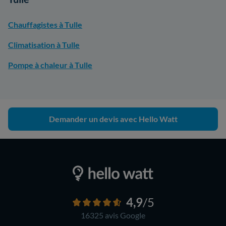
Chauffagistes à Tulle
Climatisation à Tulle
Pompe à chaleur à Tulle
Demander un devis avec Hello Watt
4,9
/5
16325 avis
Google