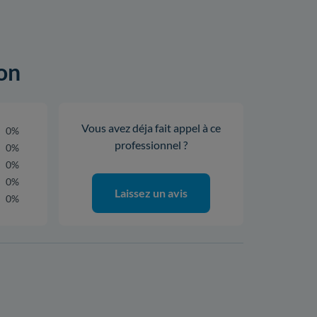
ion
Vous avez déja fait appel à ce
0%
professionnel ?
0%
0%
0%
Laissez un avis
0%