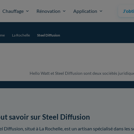
Chauffage
Rénovation
Application
J'obt
ime
La Rochelle
Steel Diffusion
Hello Watt et Steel Diffusion sont deux sociétés juridique
ut savoir sur Steel Diffusion
el Diffusion, situé à La Rochelle, est un artisan spécialisé dans les