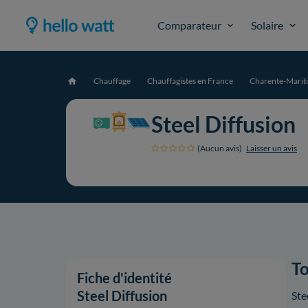
Comparateur
Solaire
Chauffage
Chauffagistes en France
Charente-Marit
Accueil
Steel Diffusion
(Aucun avis)
Laisser un avis
To
Fiche d'identité
Steel Diffusion
Ste