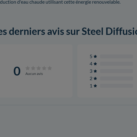
duction d'eau chaude utilisant cette énergie renouvelable.
es derniers avis sur Steel Diffus
5
4
0
3
Aucun avis
2
1