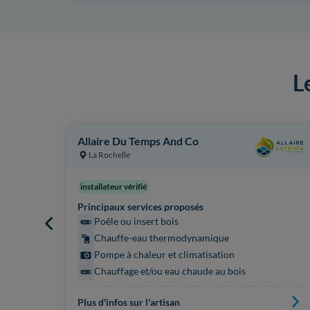
L
Allaire Du Temps And Co
La Rochelle
installateur vérifié
Principaux services proposés
Poêle ou insert bois
Chauffe-eau thermodynamique
Pompe à chaleur et climatisation
Chauffage et/ou eau chaude au bois
Plus d'infos sur l'artisan