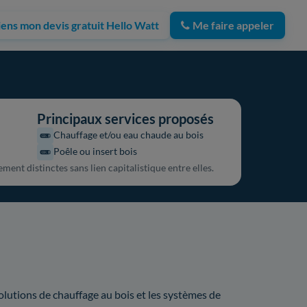
iens mon devis gratuit Hello Watt
Me faire appeler
Principaux services proposés
Chauffage et/ou eau chaude au bois
Poêle ou insert bois
ment distinctes sans lien capitalistique entre elles.
 solutions de chauffage au bois et les systèmes de