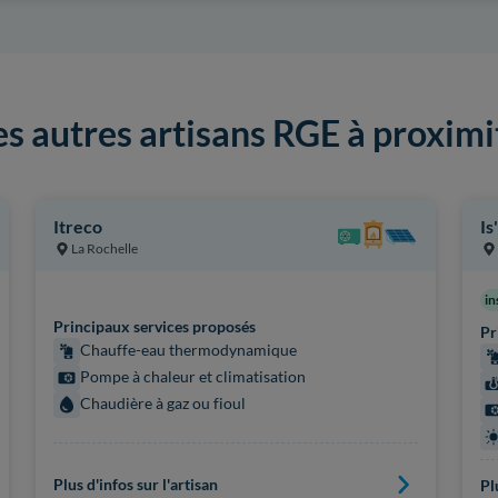
es autres artisans RGE à proximi
Itreco
Is
La Rochelle
in
Principaux services proposés
Pr
Chauffe-eau thermodynamique
Pompe à chaleur et climatisation
Chaudière à gaz ou fioul
Plus d'infos sur l'artisan
Pl