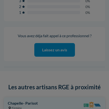
3
0%
2
0%
1
0%
Vous avez déja fait appel à ce professionnel ?
Laissez un avis
Les autres artisans RGE à proximité
Chapelle- Parisot
Firminy