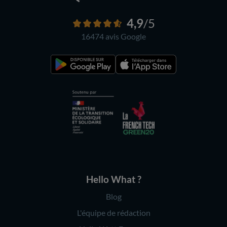
4,9
/5
16474 avis
Google
Hello What ?
Blog
L'équipe de rédaction