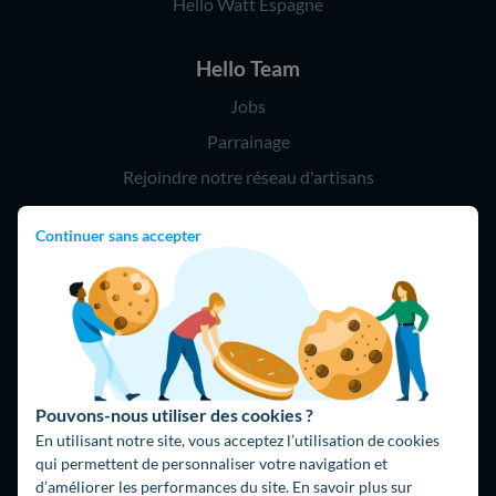
Hello Watt Espagne
Hello Team
Jobs
Parrainage
Rejoindre notre réseau d'artisans
Continuer sans accepter
Hello !
09 75 18 60 60
(8h-21h)
75018 Paris
Pouvons-nous utiliser des cookies ?
En utilisant notre site, vous acceptez l’utilisation de cookies
qui permettent de personnaliser votre navigation et
d’améliorer les performances du site. En savoir plus sur