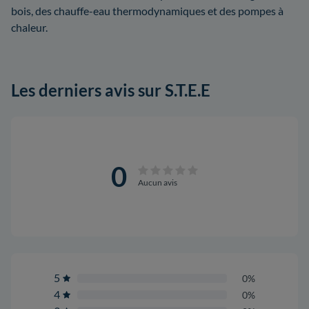
bois, des chauffe-eau thermodynamiques et des pompes à
chaleur.
Les derniers avis sur S.T.E.E
0
Aucun avis
5
0%
4
0%