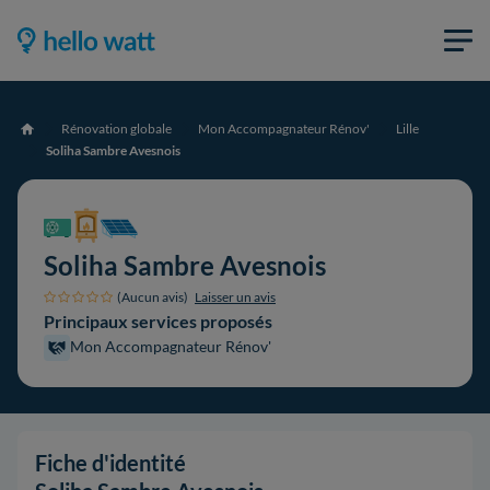
Rénovation globale
Mon Accompagnateur Rénov'
Lille
Accueil
Soliha Sambre Avesnois
Soliha Sambre Avesnois
(Aucun avis)
Laisser un avis
Principaux services proposés
Mon Accompagnateur Rénov'
Fiche d'identité