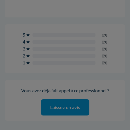
5
0%
4
0%
3
0%
2
0%
1
0%
Vous avez déja fait appel à ce professionnel ?
Laissez un avis