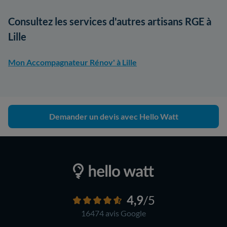
Consultez les services d'autres artisans RGE à
Lille
Mon Accompagnateur Rénov' à Lille
Demander un devis avec Hello Watt
4,9
/5
16474 avis
Google