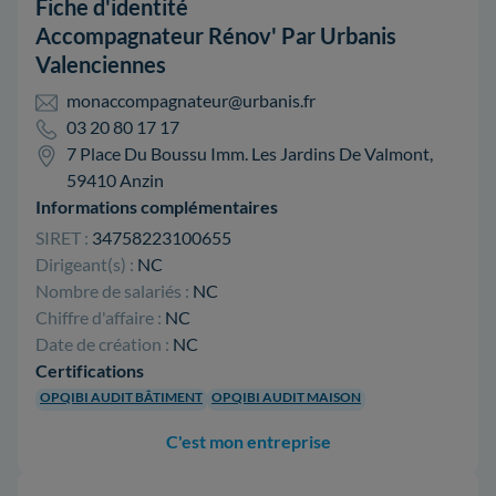
Fiche d'identité
Accompagnateur Rénov' Par Urbanis
Valenciennes
monaccompagnateur@urbanis.fr
03 20 80 17 17
7 Place Du Boussu Imm. Les Jardins De Valmont,
59410 Anzin
Informations complémentaires
SIRET :
34758223100655
Dirigeant(s) :
NC
Nombre de salariés :
NC
Chiffre d'affaire :
NC
Date de création :
NC
Certifications
OPQIBI AUDIT BÂTIMENT
OPQIBI AUDIT MAISON
C'est mon entreprise