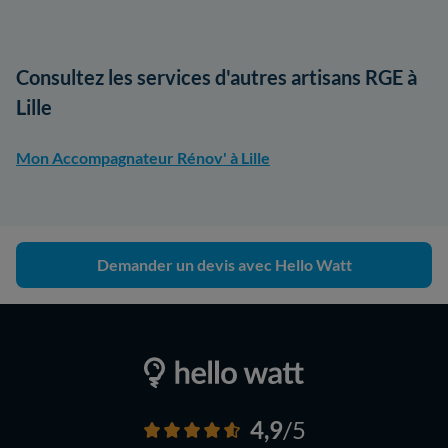
Consultez les services d'autres artisans RGE à
Lille
Mon Accompagnateur Rénov' à Lille
Demander un devis avec Hello Watt
4,9
/5