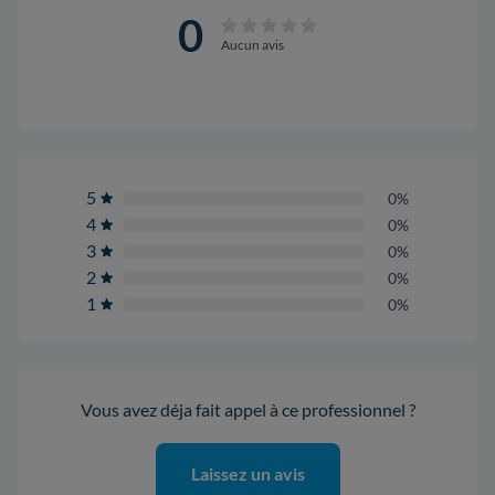
0
Aucun avis
5
0%
4
0%
3
0%
2
0%
1
0%
Vous avez déja fait appel à ce professionnel ?
Laissez un avis