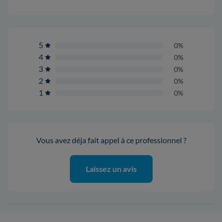
5
0%
4
0%
3
0%
2
0%
1
0%
Vous avez déja fait appel à ce professionnel ?
Laissez un avis