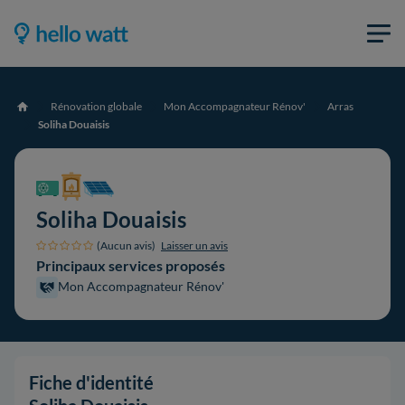
Rénovation globale
Mon Accompagnateur Rénov'
Arras
Accueil
Soliha Douaisis
Soliha Douaisis
(Aucun avis)
Laisser un avis
Principaux services proposés
Mon Accompagnateur Rénov'
Fiche d'identité