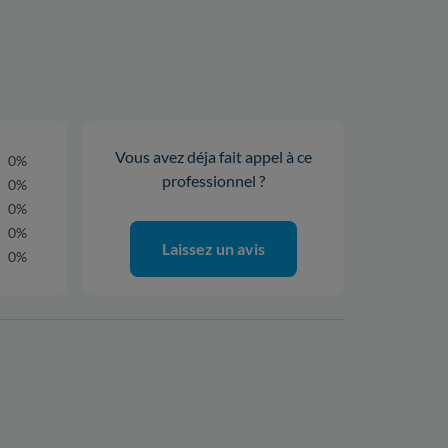
Vous avez déja fait appel à ce
0%
professionnel ?
0%
0%
0%
Laissez un avis
0%