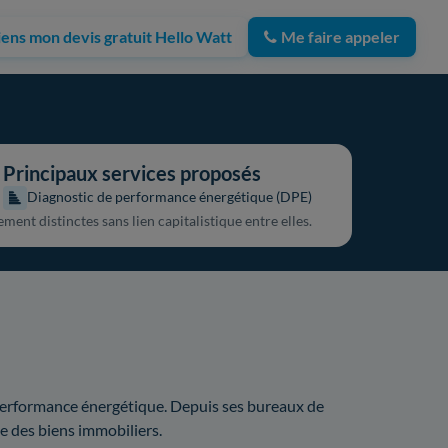
iens mon devis gratuit Hello Watt
Me faire appeler
Principaux services proposés
Diagnostic de performance énergétique (DPE)
ent distinctes sans lien capitalistique entre elles.
 performance énergétique. Depuis ses bureaux de
e des biens immobiliers.