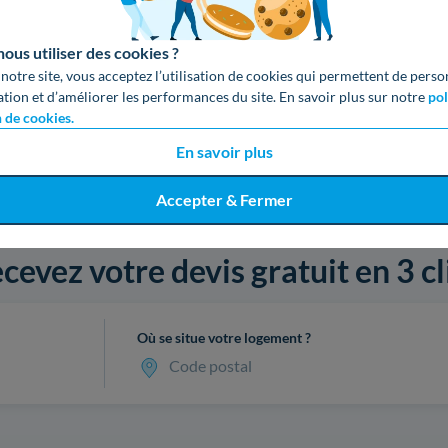
us utiliser des cookies ?
 notre site, vous acceptez l’utilisation de cookies qui permettent de perso
ation et d’améliorer les performances du site. En savoir plus sur notre
pol
n de cookies.
En savoir plus
Accepter & Fermer
cevez votre devis gratuit en 3 cl
Où se situe votre logement ?
Code postal