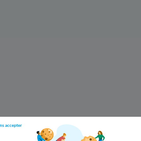
ns accepter