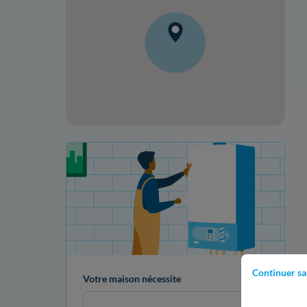
Votre projet de rénovation
Continuer sa
Votre maison nécessite