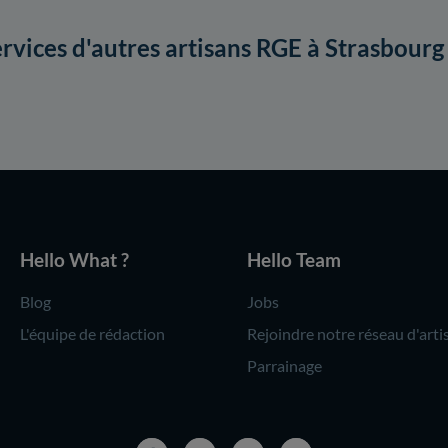
ervices d'autres artisans RGE à Strasbourg
Hello What ?
Hello Team
Blog
Jobs
L'équipe de rédaction
Rejoindre notre réseau d'arti
Parrainage