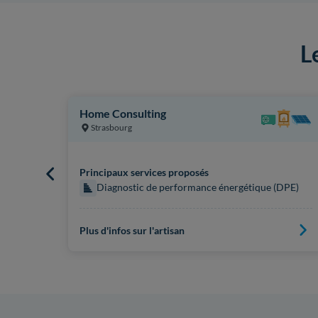
L
Home Consulting
Strasbourg
Principaux services proposés
 (DPE)
Diagnostic de performance énergétique (DPE)
Plus d'infos sur l'artisan