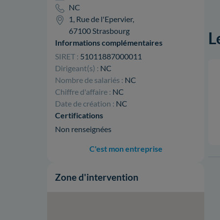
NC
1, Rue de l'Epervier,
67100 Strasbourg
L
Informations complémentaires
SIRET :
51011887000011
Dirigeant(s) :
NC
Nombre de salariés :
NC
Chiffre d'affaire :
NC
Date de création :
NC
Certifications
Non renseignées
C'est mon entreprise
Zone d'intervention