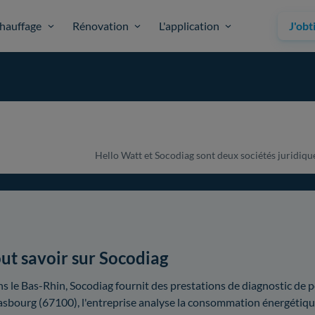
hauffage
Rénovation
L'application
J'obt
Hello Watt et Socodiag sont deux sociétés juridiquem
ut savoir sur Socodiag
s le Bas-Rhin, Socodiag fournit des prestations de diagnostic de
asbourg (67100), l'entreprise analyse la consommation énergétiqu