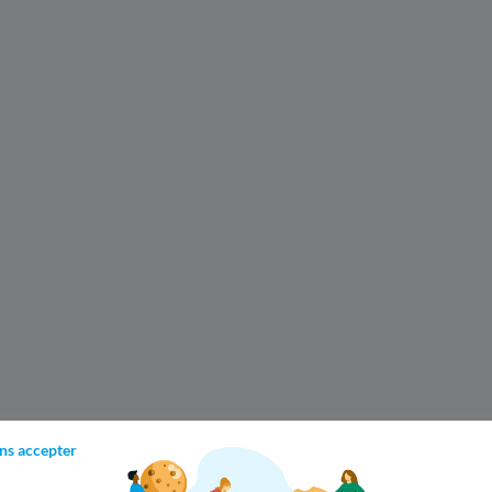
ns accepter