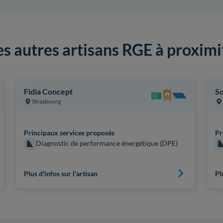
es autres artisans RGE à proximi
Fidia Concept
So
Strasbourg
Principaux services proposés
Pr
Diagnostic de performance énergétique (DPE)
Plus d'infos sur l'artisan
Pl