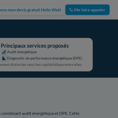
iens mon devis gratuit Hello Watt
Me faire appeler
Principaux services proposés
Audit énergétique
Diagnostic de performance énergétique (DPE)
ment distinctes sans lien capitalistique entre elles.
ns combinant audit énergétique et DPE. Cette