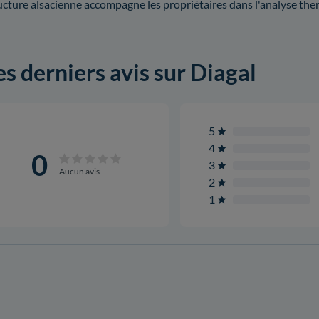
ucture alsacienne accompagne les propriétaires dans l'analyse the
es derniers avis sur Diagal
5
4
0
3
Aucun avis
2
1