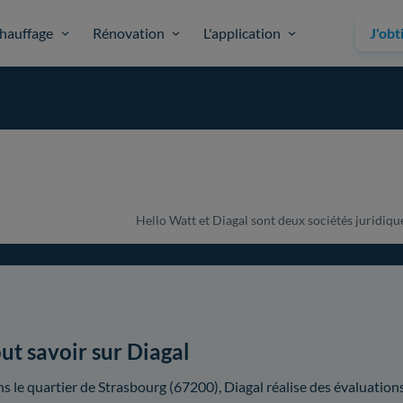
hauffage
Rénovation
L'application
J'obt
Hello Watt et Diagal sont deux sociétés juridique
ut savoir sur Diagal
s le quartier de Strasbourg (67200), Diagal réalise des évaluatio