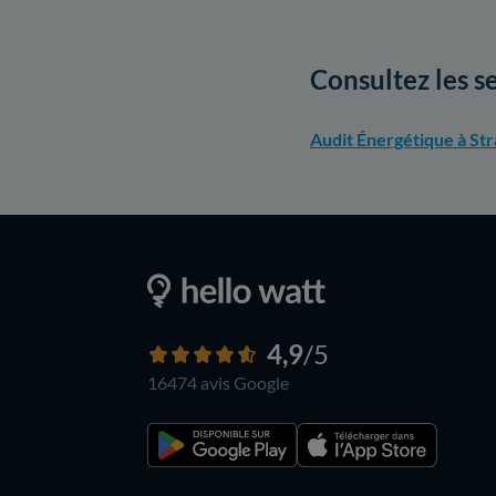
Consultez les s
Audit Énergétique à St
4,9
/5
16474 avis
Google