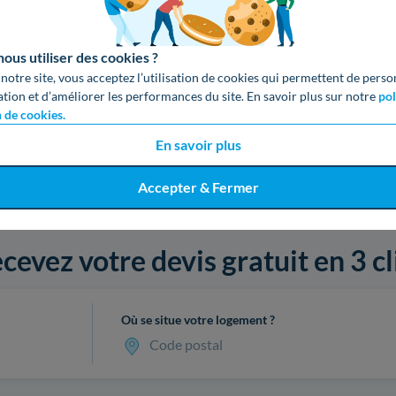
us utiliser des cookies ?
 notre site, vous acceptez l’utilisation de cookies qui permettent de perso
ation et d’améliorer les performances du site. En savoir plus sur notre
pol
n de cookies.
En savoir plus
Accepter & Fermer
cevez votre devis gratuit en 3 cl
Où se situe votre logement ?
Code postal