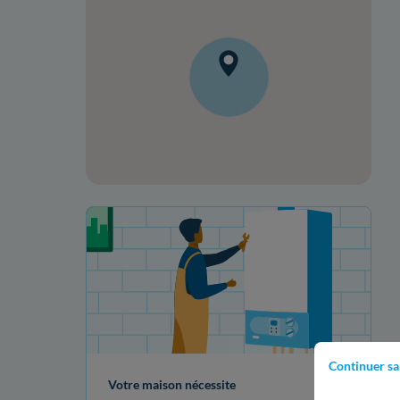
Votre projet de rénovation
Continuer sa
Votre maison nécessite