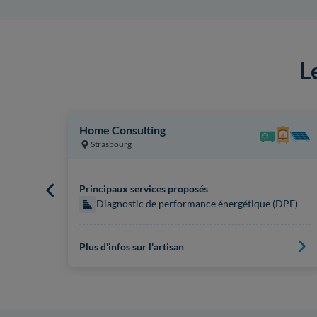
L
Home Consulting
Strasbourg
Principaux services proposés
 (DPE)
Diagnostic de performance énergétique (DPE)
Plus d'infos sur l'artisan