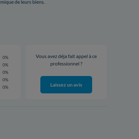
rmique de leurs biens.
Vous avez déja fait appel à ce
0%
professionnel ?
0%
0%
0%
Laissez un avis
0%