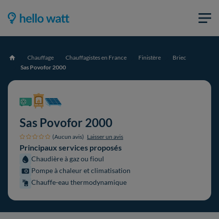
Chauffage
Chauffagistes en France
Finistère
Briec
Accueil
Sas Povofor 2000
Sas Povofor 2000
(Aucun avis)
Laisser un avis
Principaux services proposés
Chaudière à gaz ou fioul
Pompe à chaleur et climatisation
Chauffe-eau thermodynamique