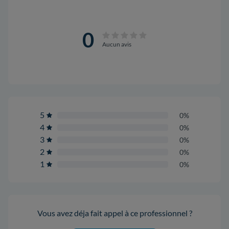
0
Aucun avis
5
0%
4
0%
3
0%
2
0%
1
0%
Vous avez déja fait appel à ce professionnel ?