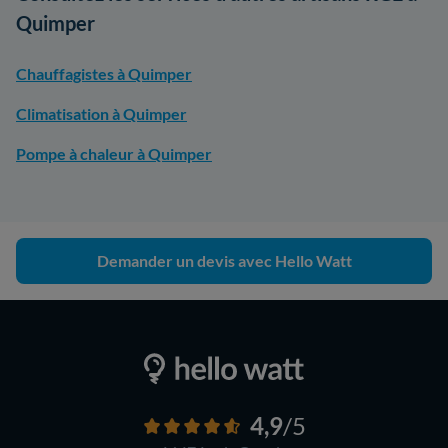
Quimper
Chauffagistes à Quimper
Climatisation à Quimper
Pompe à chaleur à Quimper
Demander un devis avec Hello Watt
4,9
/5