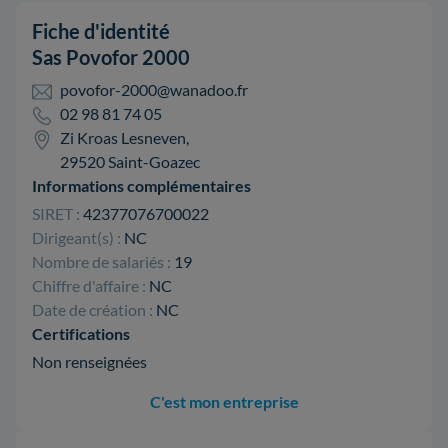
Fiche d'identité
Sas Povofor 2000
povofor-2000@wanadoo.fr
02 98 81 74 05
Zi Kroas Lesneven,
29520 Saint-Goazec
Informations complémentaires
SIRET :
42377076700022
Dirigeant(s) :
NC
Nombre de salariés :
19
Chiffre d'affaire :
NC
Date de création :
NC
Certifications
Non renseignées
C'est mon entreprise