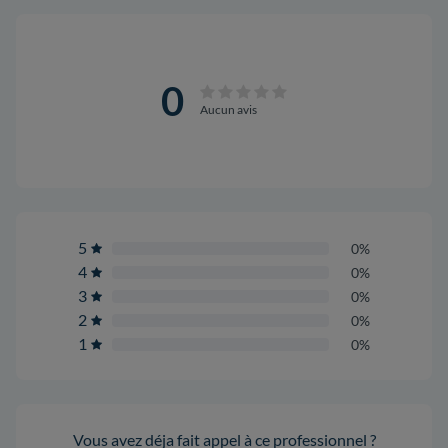
0
Aucun avis
5
0%
4
0%
3
0%
2
0%
1
0%
Vous avez déja fait appel à ce professionnel ?