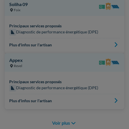
Soliha 09
Foix
Principaux services proposés
Diagnostic de performance énergétique (DPE)
Plus d'infos sur l'artisan
Appex
Revel
Principaux services proposés
Diagnostic de performance énergétique (DPE)
Plus d'infos sur l'artisan
Voir plus