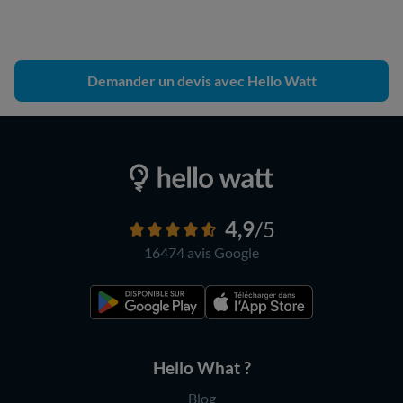
Demander un devis avec Hello Watt
4,9
/5
16474 avis
Google
Hello What ?
Blog