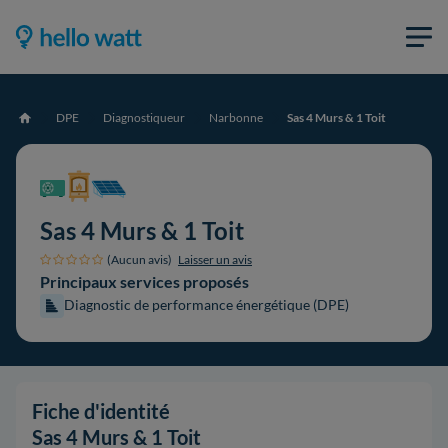
DPE
Diagnostiqueur
Narbonne
Sas 4 Murs & 1 Toit
Accueil
Sas 4 Murs & 1 Toit
(Aucun avis)
Laisser un avis
Principaux services proposés
Diagnostic de performance énergétique (DPE)
Fiche d'identité
Sas 4 Murs & 1 Toit