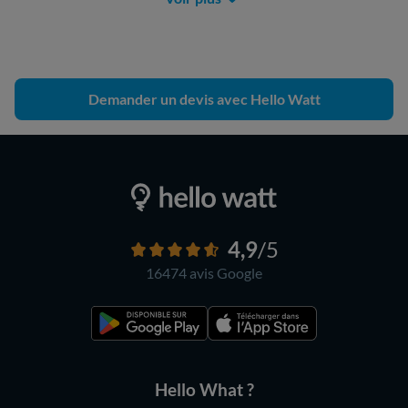
Demander un devis avec Hello Watt
4,9
/5
16474 avis
Google
Hello What ?