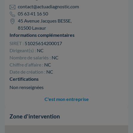
contact@actuadiagnostic.com
05 63 41 16 50
45 Avenue Jacques BESSE,
81500 Lavaur
Informations complémentaires
SIRET :
51025614200017
Dirigeant(s) :
NC
Nombre de salariés :
NC
Chiffre d'affaire :
NC
Date de création :
NC
Certifications
Non renseignées
C'est mon entreprise
Zone d'intervention