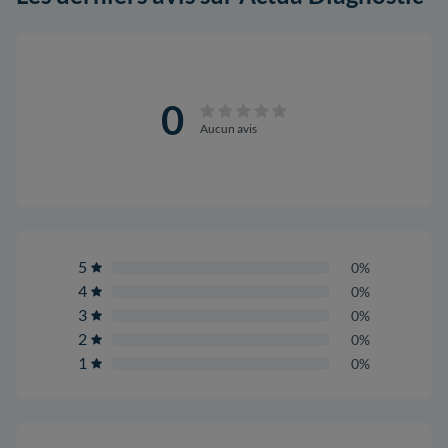
0
Aucun avis
5
0%
4
0%
3
0%
2
0%
1
0%