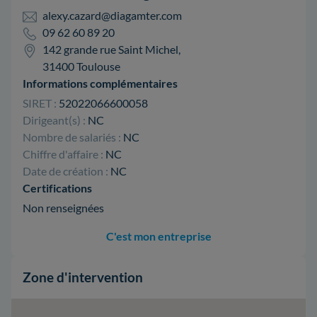
alexy.cazard@diagamter.com
09 62 60 89 20
142 grande rue Saint Michel,
31400 Toulouse
Informations complémentaires
SIRET :
52022066600058
Dirigeant(s) :
NC
Nombre de salariés :
NC
Chiffre d'affaire :
NC
Date de création :
NC
Certifications
Non renseignées
C'est mon entreprise
Zone d'intervention