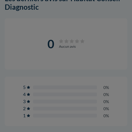
Diagnostic
0
Aucun avis
5
0%
4
0%
3
0%
2
0%
1
0%