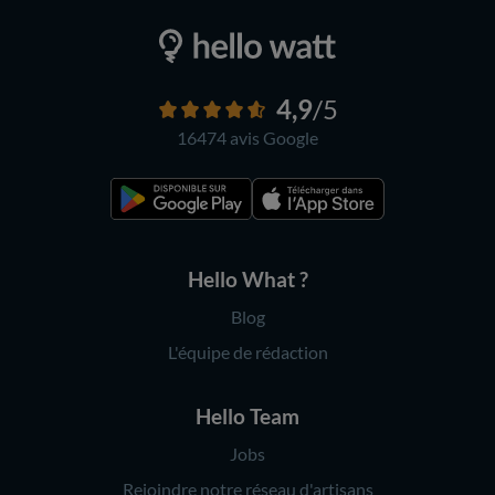
4,9
/5
16474 avis
Google
Hello What ?
Blog
L'équipe de rédaction
Hello Team
Jobs
Rejoindre notre réseau d'artisans