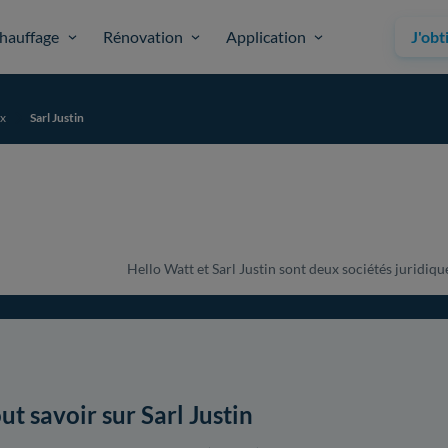
hauffage
Rénovation
Application
J'obt
x
Sarl Justin
Hello Watt et Sarl Justin sont deux sociétés juridique
ut savoir sur Sarl Justin