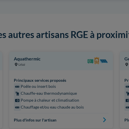
es autres artisans RGE à proximi
Aquathermic
G
Léaz
Principaux services proposés
Pr
Poêle ou insert bois
Chauffe-eau thermodynamique
Pompe à chaleur et climatisation
Chauffage et/ou eau chaude au bois
Plus d'infos sur l'artisan
Pl