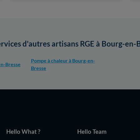
ervices d'autres artisans RGE à Bourg-en-
Pompe à chaleur à Bourg-en-
en-Bresse
Bresse
Hello What ?
Hello Team