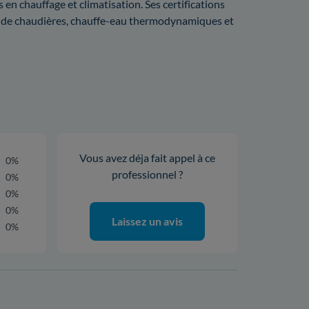
en chauffage et climatisation. Ses certifications
on de chaudières, chauffe-eau thermodynamiques et
Vous avez déja fait appel à ce
0%
professionnel ?
0%
0%
0%
Laissez un avis
0%