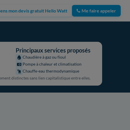
iens mon devis gratuit Hello Watt
Me faire appeler
Principaux services proposés
Chaudière à gaz ou fioul
Pompe à chaleur et climatisation
Chauffe-eau thermodynamique
ment distinctes sans lien capitalistique entre elles.