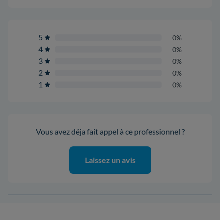
5
0%
4
0%
3
0%
2
0%
1
0%
Vous avez déja fait appel à ce professionnel ?
Laissez un avis