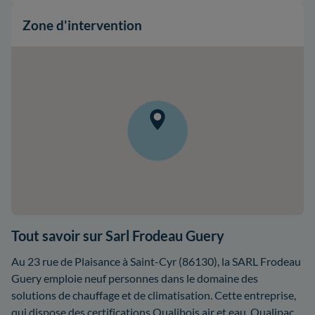
Zone d'intervention
Tout savoir sur Sarl Frodeau Guery
Au 23 rue de Plaisance à Saint-Cyr (86130), la SARL Frodeau
Guery emploie neuf personnes dans le domaine des
solutions de chauffage et de climatisation. Cette entreprise,
qui dispose des certifications Qualibois air et eau, Qualipac