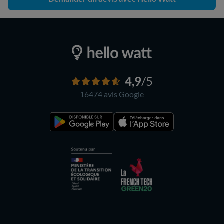
4,9
/5
16474 avis
Google