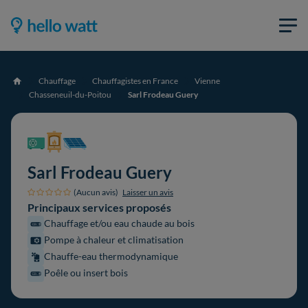
Chauffage
Chauffagistes en France
Vienne
Accueil
Chasseneuil-du-Poitou
Sarl Frodeau Guery
Sarl Frodeau Guery
(Aucun avis)
Laisser un avis
Principaux services proposés
Chauffage et/ou eau chaude au bois
Pompe à chaleur et climatisation
Chauffe-eau thermodynamique
Poêle ou insert bois