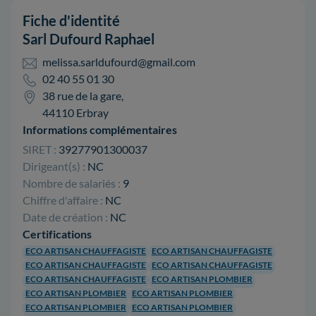
Fiche d'identité
Sarl Dufourd Raphael
melissa.sarldufourd@gmail.com
02 40 55 01 30
38 rue de la gare,
44110 Erbray
Informations complémentaires
SIRET :
39277901300037
Dirigeant(s) :
NC
Nombre de salariés :
9
Chiffre d'affaire :
NC
Date de création :
NC
Certifications
ECO ARTISAN CHAUFFAGISTE
ECO ARTISAN CHAUFFAGISTE
ECO ARTISAN CHAUFFAGISTE
ECO ARTISAN CHAUFFAGISTE
ECO ARTISAN CHAUFFAGISTE
ECO ARTISAN PLOMBIER
ECO ARTISAN PLOMBIER
ECO ARTISAN PLOMBIER
ECO ARTISAN PLOMBIER
ECO ARTISAN PLOMBIER