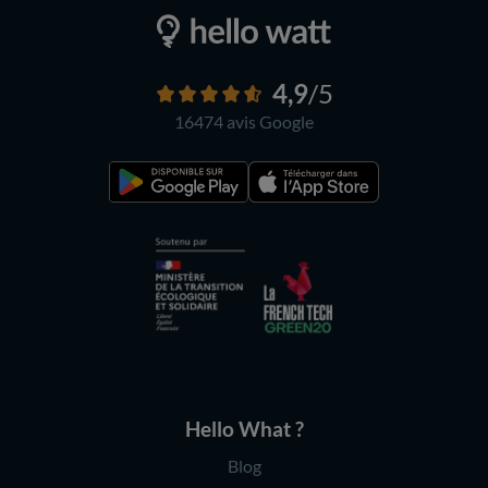
4,9
/5
16474 avis
Google
Hello What ?
Blog