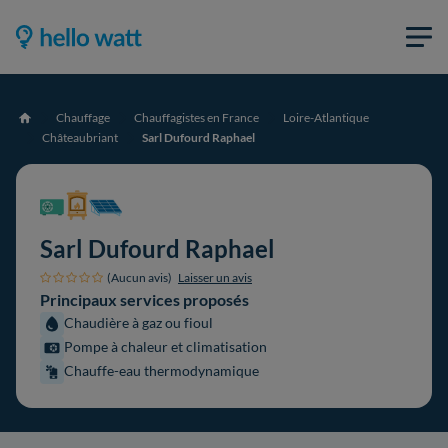
Chauffage
Chauffagistes en France
Loire-Atlantique
Accueil
Châteaubriant
Sarl Dufourd Raphael
Sarl Dufourd Raphael
(Aucun avis)
Laisser un avis
Principaux services proposés
Chaudière à gaz ou fioul
Pompe à chaleur et climatisation
Chauffe-eau thermodynamique