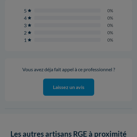
5
0%
4
0%
3
0%
2
0%
1
0%
Vous avez déja fait appel à ce professionnel ?
Laissez un avis
Les autres artisans RGE à proximité