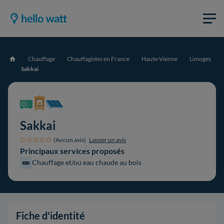
Chauffage
Chauffagistes en France
Haute-Vienne
Limoges
Accueil
Sakkai
Sakkai
(Aucun avis)
Laisser un avis
Principaux services proposés
Chauffage et/ou eau chaude au bois
Fiche d'identité