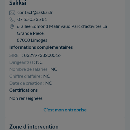
Sakkai
contact@sakkai.fr
07 55 05 35 81
6, allée Edmond Malinvaud Parc d'activités La
Grande Pièce,
87000 Limoges
Informations complémentaires
SIRET :
83299733200016
Dirigeant(s) :
NC
Nombre de salariés :
NC
Chiffre d'affaire :
NC
Date de création :
NC
Certifications
Non renseignées
C'est mon entreprise
Zone d'intervention