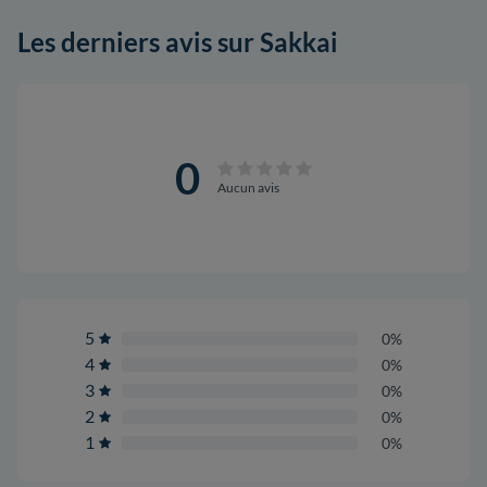
Les derniers avis sur Sakkai
0
Aucun avis
5
0%
4
0%
3
0%
2
0%
1
0%