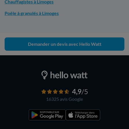
Chauffagistes à Limoges
Poêle à granulés à Limoges
Demander un devis avec Hello Watt
4,9
/5
16325 avis
Google