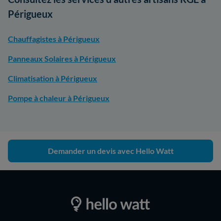
Périgueux
Chauffagistes à Périgueux
Panneaux Solaires à Périgueux
Climatisation à Périgueux
Pompe à chaleur à Périgueux
Demander un devis avec Hello Watt