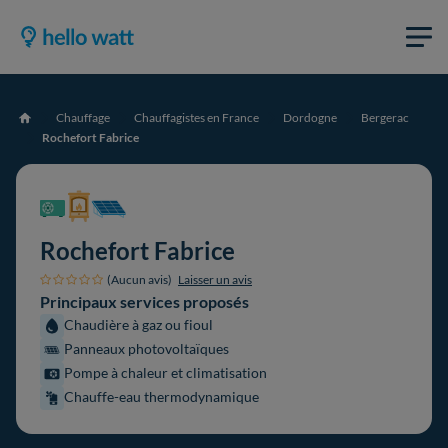
Chauffage
Chauffagistes en France
Dordogne
Bergerac
Accueil
Rochefort Fabrice
Rochefort Fabrice
(Aucun avis)
Laisser un avis
Principaux services proposés
Chaudière à gaz ou fioul
Panneaux photovoltaïques
Pompe à chaleur et climatisation
Chauffe-eau thermodynamique