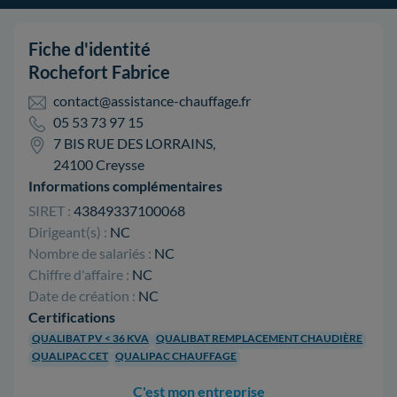
Fiche d'identité
Rochefort Fabrice
contact@assistance-chauffage.fr
05 53 73 97 15
7 BIS RUE DES LORRAINS,
24100 Creysse
Informations complémentaires
SIRET :
43849337100068
Dirigeant(s) :
NC
Nombre de salariés :
NC
Chiffre d'affaire :
NC
Date de création :
NC
Certifications
QUALIBAT PV < 36 KVA
QUALIBAT REMPLACEMENT CHAUDIÈRE
QUALIPAC CET
QUALIPAC CHAUFFAGE
C'est mon entreprise