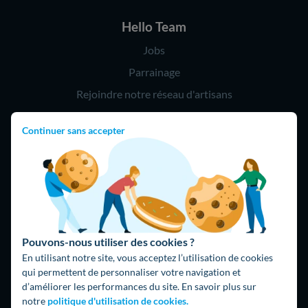
Hello Team
Jobs
Parrainage
Rejoindre notre réseau d'artisans
Continuer sans accepter
Hello !
09 75 18 60 60
(8h-21h)
75018 Paris
Pouvons-nous utiliser des cookies ?
En utilisant notre site, vous acceptez l’utilisation de cookies
qui permettent de personnaliser votre navigation et
d’améliorer les performances du site. En savoir plus sur
Fait avec ⚡ par Hello Watt
notre
politique d'utilisation de cookies.