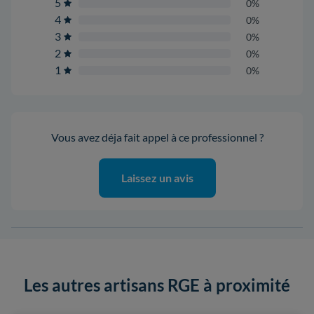
5
0%
4
0%
3
0%
2
0%
1
0%
Vous avez déja fait appel à ce professionnel ?
Laissez un avis
Les autres artisans RGE à proximité