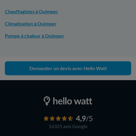
Chauffagistes à Quimper
Climatisation à Quimper
Pompe à chaleur à Quimper
Demander un devis avec Hello Watt
4,9
/5
16325 avis
Google