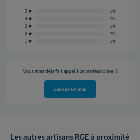
5
0%
4
0%
3
0%
2
0%
1
0%
Vous avez déja fait appel à ce professionnel ?
Laissez un avis
Les autres artisans RGE à proximité