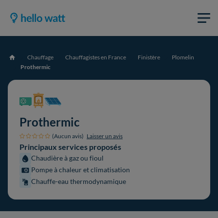
Chauffage
Chauffagistes en France
Finistère
Plomelin
Accueil
Prothermic
Prothermic
(Aucun avis)
Laisser un avis
Principaux services proposés
Chaudière à gaz ou fioul
Pompe à chaleur et climatisation
Chauffe-eau thermodynamique