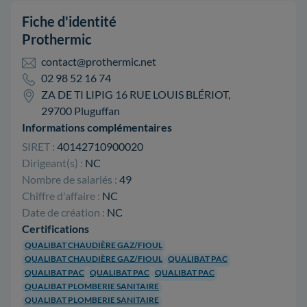
Fiche d'identité
Prothermic
contact@prothermic.net
02 98 52 16 74
ZA DE TI LIPIG 16 RUE LOUIS BLÉRIOT,
29700 Pluguffan
Informations complémentaires
SIRET :
40142710900020
Dirigeant(s) :
NC
Nombre de salariés :
49
Chiffre d'affaire :
NC
Date de création :
NC
Certifications
QUALIBAT CHAUDIÈRE GAZ/FIOUL
QUALIBAT CHAUDIÈRE GAZ/FIOUL
QUALIBAT PAC
QUALIBAT PAC
QUALIBAT PAC
QUALIBAT PAC
QUALIBAT PLOMBERIE SANITAIRE
QUALIBAT PLOMBERIE SANITAIRE