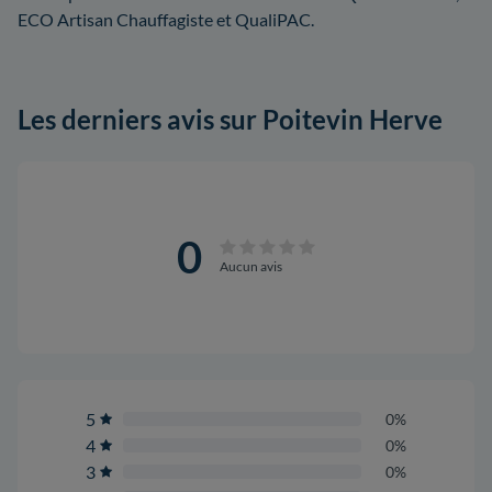
ECO Artisan Chauffagiste et QualiPAC.
Les derniers avis sur Poitevin Herve
0
Aucun avis
5
0%
4
0%
3
0%