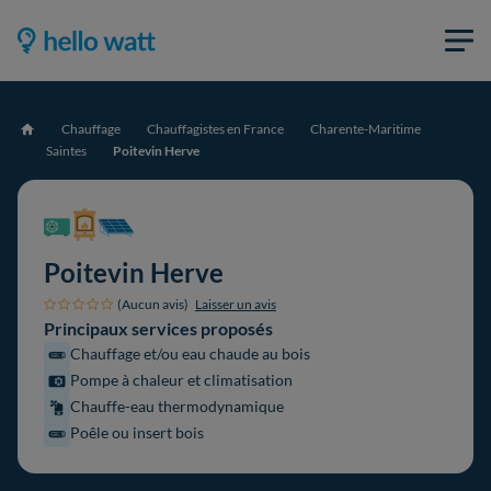
Chauffage
Chauffagistes en France
Charente-Maritime
Accueil
Saintes
Poitevin Herve
Poitevin Herve
(Aucun avis)
Laisser un avis
Principaux services proposés
Chauffage et/ou eau chaude au bois
Pompe à chaleur et climatisation
Chauffe-eau thermodynamique
Poêle ou insert bois