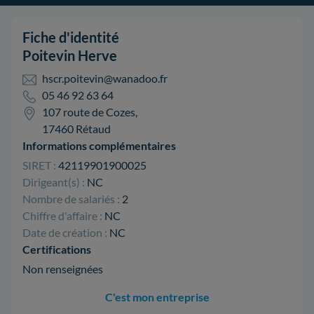
Fiche d'identité
Poitevin Herve
hscr.poitevin@wanadoo.fr
05 46 92 63 64
107 route de Cozes,
17460 Rétaud
Informations complémentaires
SIRET :
42119901900025
Dirigeant(s) :
NC
Nombre de salariés :
2
Chiffre d'affaire :
NC
Date de création :
NC
Certifications
Non renseignées
C'est mon entreprise