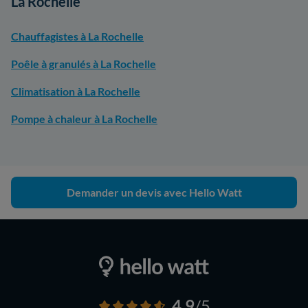
La Rochelle
Chauffagistes à La Rochelle
Poêle à granulés à La Rochelle
Climatisation à La Rochelle
Pompe à chaleur à La Rochelle
Demander un devis avec Hello Watt
4,9
/5