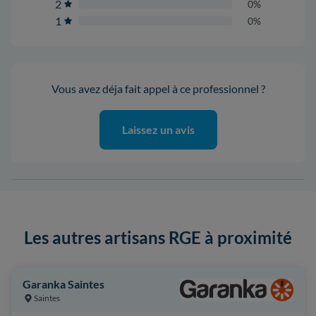
2
0%
1
0%
Vous avez déja fait appel à ce professionnel ?
Laissez un avis
Les autres artisans RGE à proximité
Garanka Saintes
Saintes