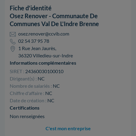
Fiche d'identité
Osez Renover - Communaute De
Communes Val De L'Indre Brenne
osez.renover@ccvib.com
02 54 37 95 78
1 Rue Jean Jaurès,
36320 Villedieu-sur-Indre
Informations complémentaires
SIRET :
24360030100010
Dirigeant(s) :
NC
Nombre de salariés :
NC
Chiffre d'affaire :
NC
Date de création :
NC
Certifications
Non renseignées
C'est mon entreprise