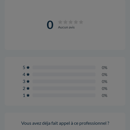
0
Aucun avis
5
0%
4
0%
3
0%
2
0%
1
0%
Vous avez déja fait appel à ce professionnel ?