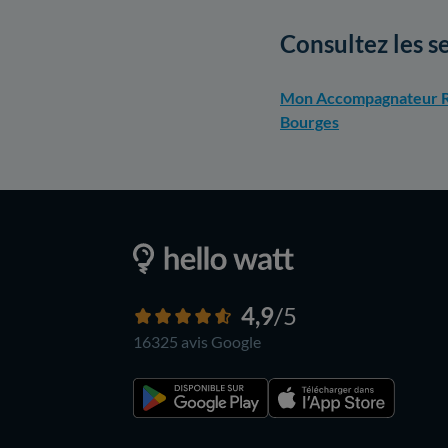
Consultez les s
Mon Accompagnateur R
Bourges
4,9
/5
16325 avis
Google