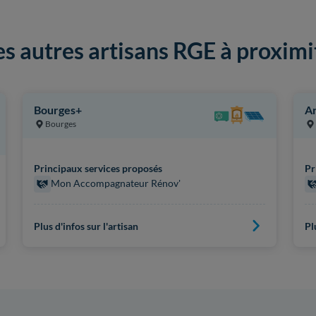
es autres artisans RGE à proximi
Bourges+
Ar
Bourges
Principaux services proposés
Pr
Mon Accompagnateur Rénov'
Plus d'infos sur l'artisan
Pl