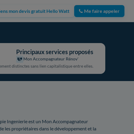
iens mon devis gratuit Hello Watt
Me faire appeler
Principaux services proposés
Mon Accompagnateur Rénov'
ment distinctes sans lien capitalistique entre elles.
pie Ingenierie est un Mon Accompagnateur
de les propriétaires dans le développement et la