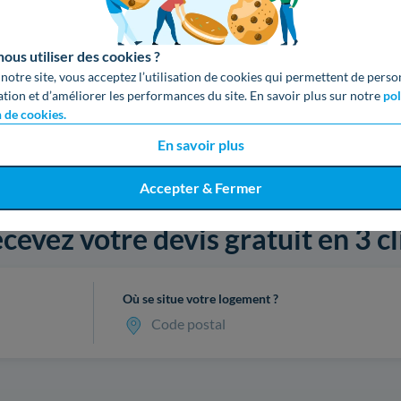
us utiliser des cookies ?
 notre site, vous acceptez l’utilisation de cookies qui permettent de perso
ation et d’améliorer les performances du site. En savoir plus sur notre
pol
n de cookies.
En savoir plus
Accepter & Fermer
cevez votre devis gratuit en 3 cl
Où se situe votre logement ?
Code postal