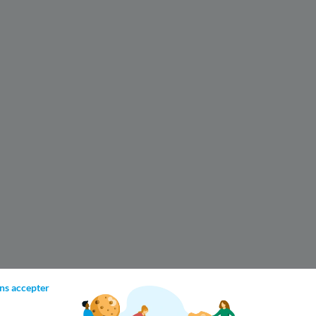
ns accepter