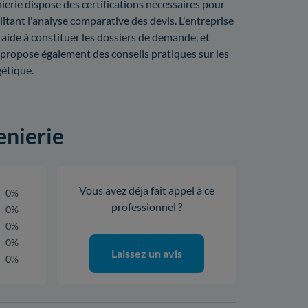
ierie dispose des certifications nécessaires pour
litant l'analyse comparative des devis. L'entreprise
 aide à constituer les dossiers de demande, et
lle propose également des conseils pratiques sur les
étique.
enierie
Vous avez déja fait appel à ce
0%
professionnel ?
0%
0%
0%
Laissez un avis
0%