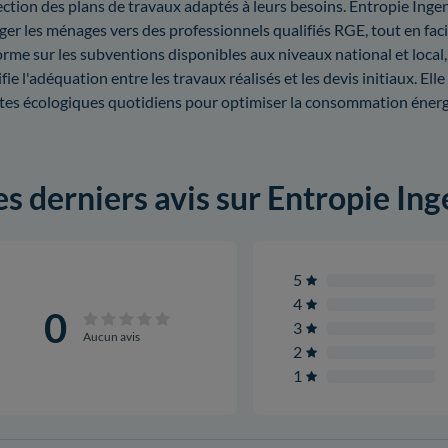
ection des plans de travaux adaptés à leurs besoins. Entropie Ingen
iger les ménages vers des professionnels qualifiés RGE, tout en faci
orme sur les subventions disponibles aux niveaux national et local,
ifie l'adéquation entre les travaux réalisés et les devis initiaux. E
tes écologiques quotidiens pour optimiser la consommation énerg
es derniers avis sur Entropie Ing
5
4
0
3
Aucun avis
2
1