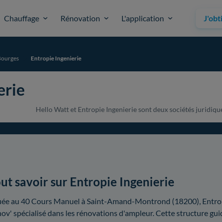
Chauffage
Rénovation
L'application
J'obt
Bourges
Entropie Ingenierie
erie
Hello Watt et Entropie Ingenierie sont deux sociétés juridique
ut savoir sur Entropie Ingenierie
uée au 40 Cours Manuel à Saint-Amand-Montrond (18200), Entro
ov' spécialisé dans les rénovations d'ampleur. Cette structure gui