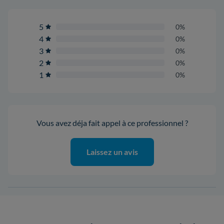
5
0%
4
0%
3
0%
2
0%
1
0%
Vous avez déja fait appel à ce professionnel ?
Laissez un avis