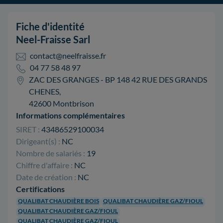
Fiche d'identité
Neel-Fraisse Sarl
contact@neelfraisse.fr
04 77 58 48 97
ZAC DES GRANGES - BP 148 42 RUE DES GRANDS
CHENES,
42600 Montbrison
Informations complémentaires
SIRET :
43486529100034
Dirigeant(s) :
NC
Nombre de salariés :
19
Chiffre d'affaire :
NC
Date de création :
NC
Certifications
QUALIBAT CHAUDIÈRE BOIS
QUALIBAT CHAUDIÈRE GAZ/FIOUL
QUALIBAT CHAUDIÈRE GAZ/FIOUL
QUALIBAT CHAUDIÈRE GAZ/FIOUL