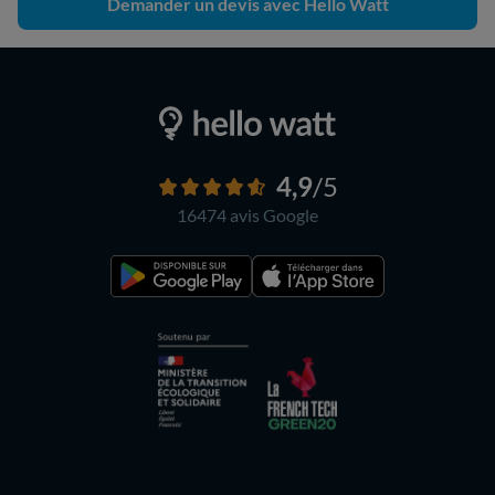
Demander un devis avec Hello Watt
4,9
/5
16474 avis
Google