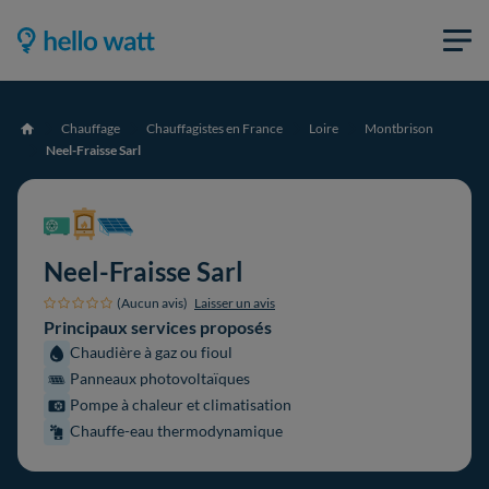
Chauffage
Chauffagistes en France
Loire
Montbrison
Accueil
Neel-Fraisse Sarl
Neel-Fraisse Sarl
(Aucun avis)
Laisser un avis
Principaux services proposés
Chaudière à gaz ou fioul
Panneaux photovoltaïques
Pompe à chaleur et climatisation
Chauffe-eau thermodynamique