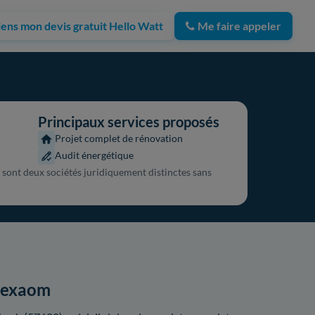
iens mon devis gratuit Hello Watt
Me faire appeler
Principaux services proposés
Projet complet de rénovation
Audit énergétique
ont deux sociétés juridiquement distinctes sans
 Hexaom