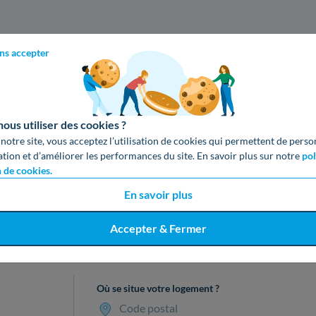
ns accepter
us utiliser des cookies ?
 notre site, vous acceptez l’utilisation de cookies qui permettent de perso
ation et d’améliorer les performances du site. En savoir plus sur notre
pol
n de cookies.
En savoir plus
Accepter & Fermer
cevez votre devis gratuit en 3 cl
Où se situe votre logement ?
Code postal