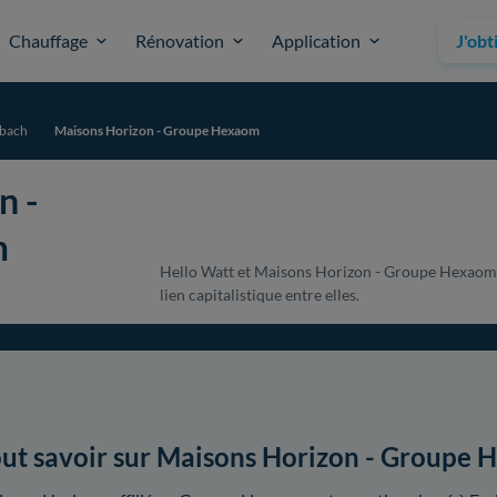
Chauffage
Rénovation
Application
J'obt
bach
Maisons Horizon - Groupe Hexaom
n -
m
Hello Watt et Maisons Horizon - Groupe Hexaom s
lien capitalistique entre elles.
ut savoir sur Maisons Horizon - Groupe