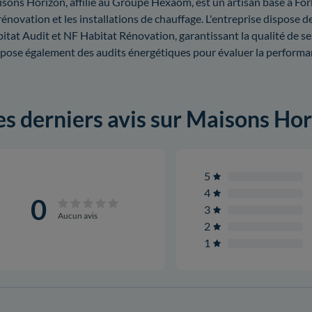
sons Horizon, affilié au Groupe Hexaom, est un artisan basé à For
rénovation et les installations de chauffage. L'entreprise dispose de
itat Audit et NF Habitat Rénovation, garantissant la qualité de se
pose également des audits énergétiques pour évaluer la performa
es derniers avis sur Maisons H
5
4
0
3
Aucun avis
2
1