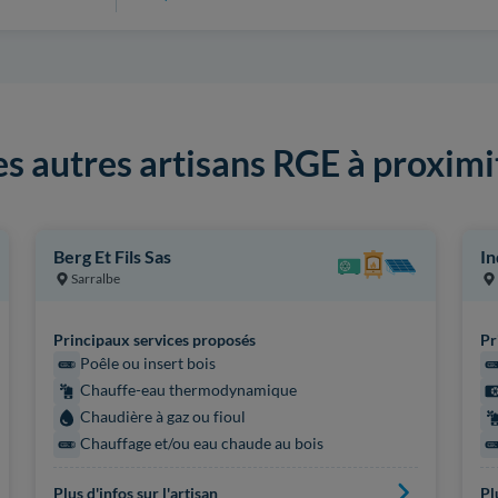
es autres artisans RGE à proximi
Berg Et Fils Sas
In
Sarralbe
Principaux services proposés
Pr
Poêle ou insert bois
Chauffe-eau thermodynamique
Chaudière à gaz ou fioul
Chauffage et/ou eau chaude au bois
Plus d'infos sur l'artisan
Pl