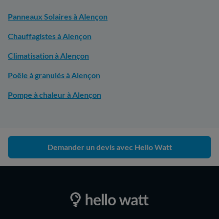
Panneaux Solaires à Alençon
Chauffagistes à Alençon
Climatisation à Alençon
Poêle à granulés à Alençon
Pompe à chaleur à Alençon
Demander un devis avec Hello Watt