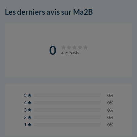
Les derniers avis sur Ma2B
0
Aucun avis
5
0%
4
0%
3
0%
2
0%
1
0%