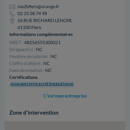
ma2bflers@orange.fr
02 33 38 74 98
56 RUE RICHARD LENOIR,
61100 Flers
Informations complémentaires
SIRET :
48256555300021
Dirigeant(s) :
NC
Nombre de salariés :
NC
Chiffre d'affaire :
NC
Date de création :
NC
Certifications
QUALIBAT EFFICACITÉ ÉNERGÉTIQUE
C'est mon entreprise
Zone d'intervention