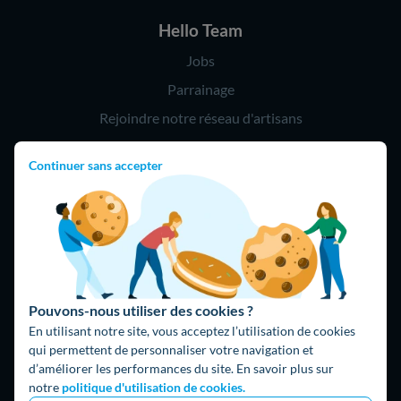
Hello Team
Jobs
Parrainage
Rejoindre notre réseau d'artisans
Continuer sans accepter
Hello !
09 75 18 60 60
(8h-21h)
75018 Paris
Pouvons-nous utiliser des cookies ?
En utilisant notre site, vous acceptez l’utilisation de cookies
qui permettent de personnaliser votre navigation et
d’améliorer les performances du site. En savoir plus sur
Fait avec ⚡ par Hello Watt
notre
politique d'utilisation de cookies.