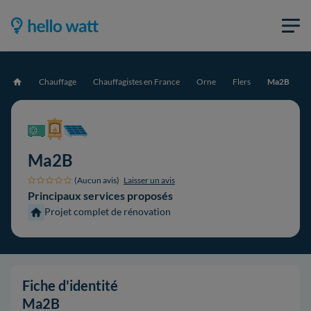
Chauffage
Chauffagistes en France
Orne
Flers
Ma2B
Accueil
Ma2B
(Aucun avis)
Laisser un avis
Principaux services proposés
Projet complet de rénovation
Fiche d'identité
Ma2B