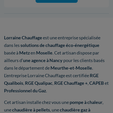
Lorraine Chauffage
est une entreprise spécialisée
dans les
solutions de chauffage éco-énergétique
basée à
Metz
en
Moselle
. Cet artisan dispose par
ailleurs d’
une agence à Nancy
pour les clients basés
dans le département de
Meurthe-et-Moselle
.
L’entreprise Lorraine Chauffage est certifiée
RGE
Qualibois
,
RGE Qualipac
,
RGE Chauffage +
,
CAPEB
et
Professionnel du Gaz
.
Cet artisan installe chez vous une
pompe à chaleur
,
une
chaudière à pellets
, une
chaudière gaz à