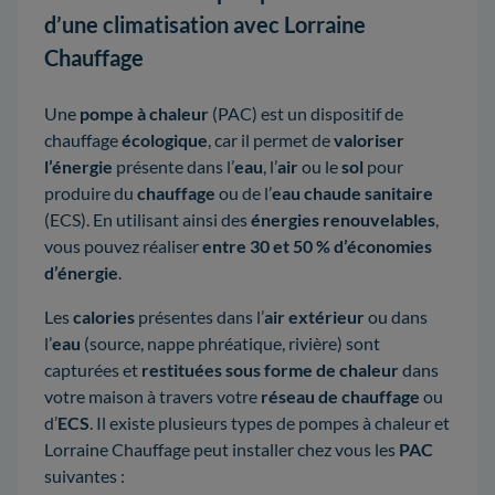
d’une climatisation avec Lorraine
Chauffage
Une
pompe à chaleur
(PAC) est un dispositif de
chauffage
écologique
, car il permet de
valoriser
l’énergie
présente dans l’
eau
, l’
air
ou le
sol
pour
produire du
chauffage
ou de l’
eau chaude sanitaire
(ECS). En utilisant ainsi des
énergies renouvelables
,
vous pouvez réaliser
entre 30 et 50 % d’économies
d’énergie
.
Les
calories
présentes dans l’
air extérieur
ou dans
l’
eau
(source, nappe phréatique, rivière) sont
capturées et
restituées sous forme de chaleur
dans
votre maison à travers votre
réseau de chauffage
ou
d’
ECS
. Il existe plusieurs types de pompes à chaleur et
Lorraine Chauffage peut installer chez vous les
PAC
suivantes :