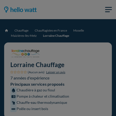
Chauffage
Chauffagistes en France
Moselle
Accueil
Maizières-lès-Metz
Lorraine Chauffage
Lorraine Chauffage
(Aucun avis)
Laisser un avis
7 années d'expérience
Principaux services proposés
Chaudière à gaz ou fioul
Pompe à chaleur et climatisation
Chauffe-eau thermodynamique
Poêle ou insert bois