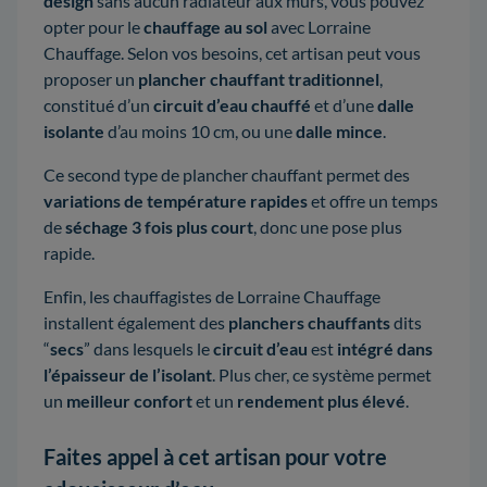
design
sans aucun radiateur aux murs, vous pouvez
opter pour le
chauffage au sol
avec Lorraine
Chauffage. Selon vos besoins, cet artisan peut vous
proposer un
plancher chauffant traditionnel
,
constitué d’un
circuit d’eau chauffé
et d’une
dalle
isolante
d’au moins 10 cm, ou une
dalle mince
.
Ce second type de plancher chauffant permet des
variations de température rapides
et offre un temps
de
séchage 3 fois plus court
, donc une pose plus
rapide.
Enfin, les chauffagistes de Lorraine Chauffage
installent également des
planchers chauffants
dits
“
secs
” dans lesquels le
circuit d’eau
est
intégré dans
l’épaisseur de l’isolant
. Plus cher, ce système permet
un
meilleur confort
et un
rendement plus élevé
.
Faites appel à cet artisan pour votre