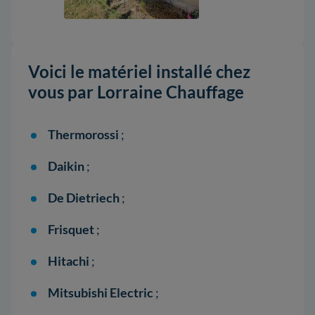
Voici le matériel installé chez
vous par Lorraine Chauffage
Thermorossi
;
Daikin
;
De Dietriech
;
Frisquet
;
Hitachi
;
Mitsubishi Electric
;