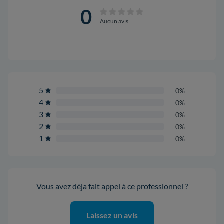
0
Aucun avis
5
0%
4
0%
3
0%
2
0%
1
0%
Vous avez déja fait appel à ce professionnel ?
Laissez un avis