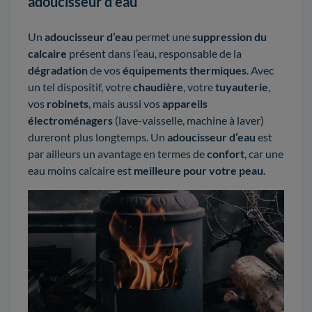
adoucisseur d’eau
Un
adoucisseur d’eau
permet une
suppression du
calcaire
présent dans l’eau, responsable de la
dégradation
de vos
équipements thermiques
. Avec
un tel dispositif, votre
chaudière
, votre
tuyauterie
,
vos
robinets
, mais aussi vos
appareils
électroménagers
(lave-vaisselle, machine à laver)
dureront plus longtemps. Un
adoucisseur d’eau
est
par ailleurs un avantage en termes de
confort
, car une
eau moins calcaire est
meilleure pour votre peau
.