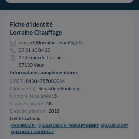
Fiche d'identité
Lorraine Chauffage
contact@lorraine-chauffage.fr
09 51 10 84 22
2 Chemin du Carcan,
57130 Vaux
Informations complémentaires
SIRET :
84204787000014
Dirigeant(s) :
Sébastien Boulanger
Nombre de salariés :
5
Chiffre d'affaire :
NC
Date de création :
2018
Certifications
CHAUFFAGE+
QUALIBOIS AIR - POÊLE ET INSERT
QUALIPAC CET
QUALIPAC CHAUFFAGE