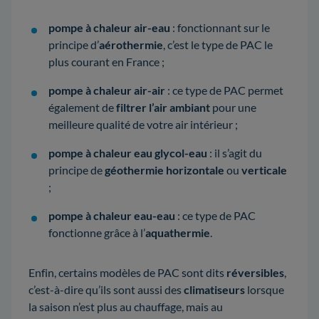
pompe à chaleur air-eau
: fonctionnant sur le
principe d’
aérothermie
, c’est le type de PAC le
plus courant en France ;
pompe à chaleur air-air
: ce type de PAC permet
également de
filtrer l’air ambiant
pour une
meilleure qualité de votre air intérieur ;
pompe à chaleur eau glycol-eau
: il s’agit du
principe de
géothermie horizontale
ou
verticale
;
pompe à chaleur eau-eau
: ce type de PAC
fonctionne grâce à l’
aquathermie
.
Enfin, certains modèles de PAC sont dits
réversibles
,
c’est-à-dire qu’ils sont aussi des
climatiseurs
lorsque
la saison n’est plus au chauffage, mais au