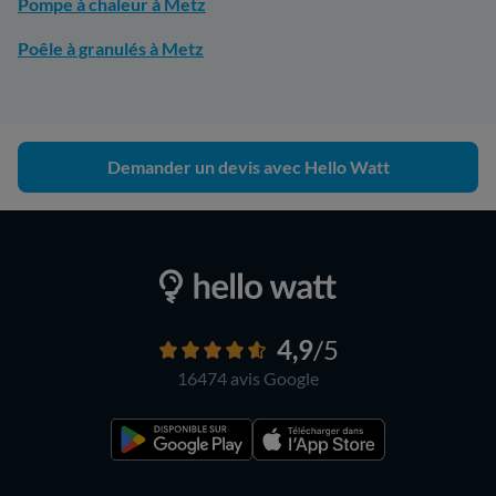
Pompe à chaleur à Metz
Poêle à granulés à Metz
Demander un devis avec Hello Watt
4,9
/5
16474 avis
Google