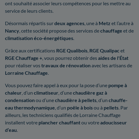
ont souhaité associer leurs compétences pour les mettre au
service de leurs clients.
Désormais répartis sur
deux agences
, une à
Metz
et l’autre à
Nancy
, cette société propose des services de
chauffage
et de
climatisation
éco-énergétiques
.
Grâce aux certifications
RGE Qualibois
,
RGE Qualipac
et
RGE Chauffage +
, vous pourrez obtenir des
aides de l'État
pour réaliser vos
travaux de rénovation
avec les artisans de
Lorraine Chauffage
.
Vous pouvez faire appel à eux pour la pose d’une
pompe à
chaleur
, d’un
climatiseur
, d’une
chaudière gaz à
condensation
ou d’une
chaudière à pellets
, d’un
chauffe-
eau thermodynamique
, d’un
poêle à bois
ou à
pellets
. Par
ailleurs, les techniciens qualifiés de Lorraine Chauffage
installent votre
plancher chauffant
ou votre
adoucisseur
d’eau
.