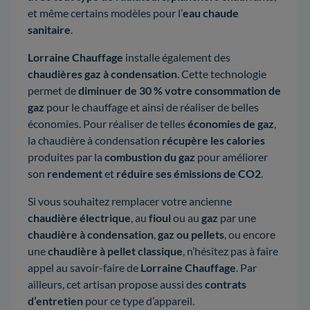
et même certains modèles pour l’
eau chaude
sanitaire
.
Lorraine Chauffage
installe également des
chaudières gaz à condensation
. Cette technologie
permet de
diminuer de 30 % votre consommation de
gaz
pour le chauffage et ainsi de réaliser de belles
économies. Pour réaliser de telles
économies de gaz
,
la chaudière à condensation
récupère les calories
produites par la
combustion du gaz
pour améliorer
son
rendement
et
réduire ses émissions de CO2
.
Si vous souhaitez remplacer votre ancienne
chaudière électrique
, au
fioul
ou au
gaz
par une
chaudière à condensation
,
gaz ou pellets
, ou encore
une
chaudière à pellet classique
, n’hésitez pas à faire
appel au savoir-faire de
Lorraine Chauffage
. Par
ailleurs, cet artisan propose aussi des
contrats
d’entretien
pour ce type d’appareil.