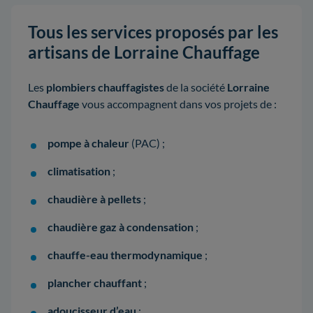
Tous les services proposés par les
artisans de Lorraine Chauffage
Les
plombiers chauffagistes
de la société
Lorraine
Chauffage
vous accompagnent dans vos projets de :
pompe à chaleur
(PAC) ;
climatisation
;
chaudière à pellets
;
chaudière gaz à condensation
;
chauffe-eau thermodynamique
;
plancher chauffant
;
adoucisseur d’eau
;