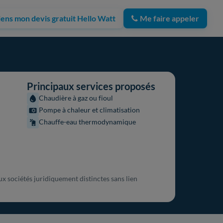
iens mon devis gratuit Hello Watt
Me faire appeler
Principaux services proposés
Chaudière à gaz ou fioul
Pompe à chaleur et climatisation
Chauffe-eau thermodynamique
 sociétés juridiquement distinctes sans lien