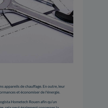
ns appareils de chauffage. En outre, leur
ormances et économiser de l'énergie.
Logista Hometech Rouen afin qu’un
ge, cela peut également concerner la