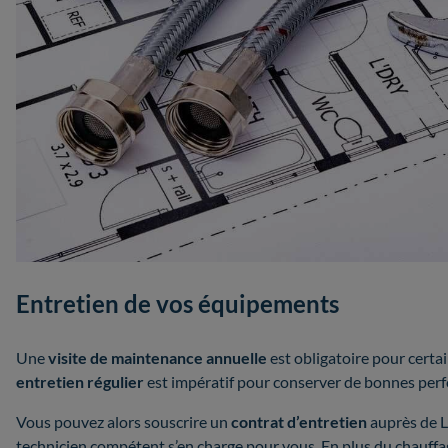
Entretien de vos équipements
Une
visite de maintenance annuelle
est obligatoire pour certai
entretien régulier
est impératif pour conserver de bonnes perf
Vous pouvez alors souscrire un
contrat d’entretien
auprès de 
technicien compétent s’en charge pour vous. En plus du chauffa