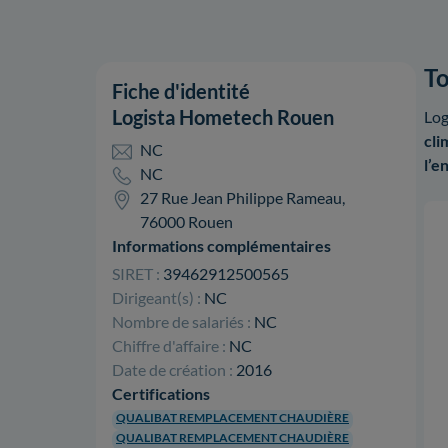
To
Fiche d'identité
Logista Hometech Rouen
Log
cli
NC
l’e
NC
27 Rue Jean Philippe Rameau,
76000 Rouen
Informations complémentaires
SIRET :
39462912500565
Dirigeant(s) :
NC
Nombre de salariés :
NC
Chiffre d'affaire :
NC
Date de création :
2016
Certifications
QUALIBAT REMPLACEMENT CHAUDIÈRE
QUALIBAT REMPLACEMENT CHAUDIÈRE