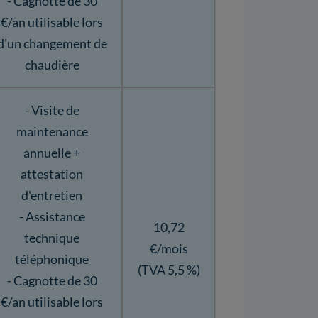
- Cagnotte de 30
€/an utilisable lors
d'un changement de
chaudière
- Visite de
maintenance
annuelle +
attestation
d'entretien
- Assistance
10,72
technique
€/mois
téléphonique
(TVA 5,5 %)
- Cagnotte de 30
€/an utilisable lors