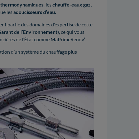
 thermodynamiques,
les
chauffe-eaux gaz,
que les
adoucisseurs d’eau.
nt partie des domaines d’expertise de cette
Garant de l’Environnement)
, ce qui vous
financières de l’État comme MaPrimeRénov’.
lation d’un système du chauffage plus