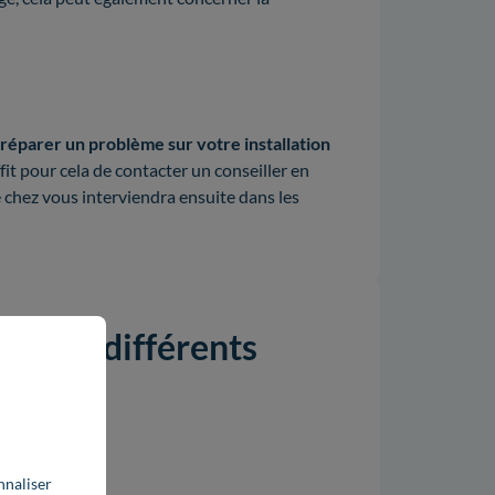
réparer un problème sur votre installation
ffit pour cela de contacter un conseiller en
 chez vous interviendra ensuite dans les
ix des différents
nnaliser