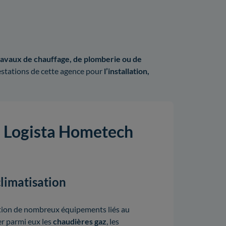
avaux de chauffage, de plomberie ou de
restations de cette agence pour
l’installation,
de Logista Hometech
climatisation
ation de nombreux équipements liés au
ter parmi eux les
chaudières gaz
,
les