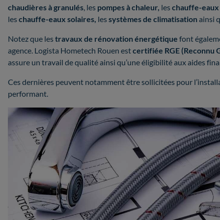
chaudières à granulés
, les
pompes à chaleur,
les
chauffe-eaux
les
chauffe-eaux solaires,
les
systèmes de climatisation
ainsi 
Notez que les
travaux de rénovation énergétique
font égaleme
agence. Logista Hometech Rouen est
certifiée RGE (Reconnu 
assure un travail de qualité ainsi qu’une éligibilité aux aides 
Ces dernières peuvent notamment être sollicitées pour l’instal
performant.