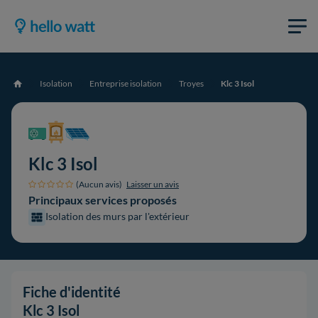
Isolation
Entreprise isolation
Troyes
Klc 3 Isol
Accueil
Klc 3 Isol
(Aucun avis)
Laisser un avis
Principaux services proposés
Isolation des murs par l'extérieur
Fiche d'identité
Klc 3 Isol