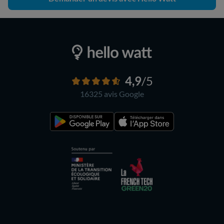
4,9
/5
16325 avis
Google