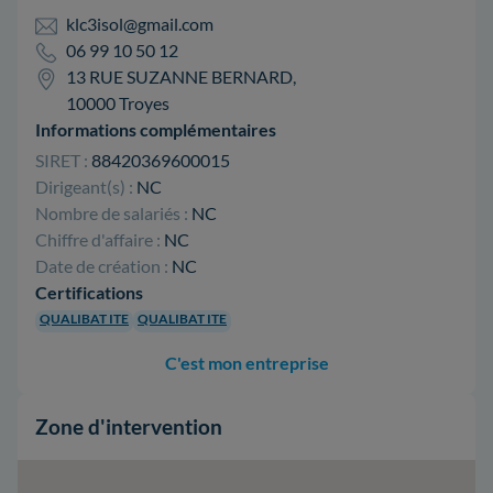
klc3isol@gmail.com
06 99 10 50 12
13 RUE SUZANNE BERNARD,
10000 Troyes
Informations complémentaires
SIRET :
88420369600015
Dirigeant(s) :
NC
Nombre de salariés :
NC
Chiffre d'affaire :
NC
Date de création :
NC
Certifications
QUALIBAT ITE
QUALIBAT ITE
C'est mon entreprise
Zone d'intervention