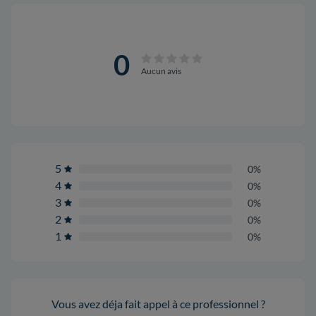
0
Aucun avis
5
0%
4
0%
3
0%
2
0%
1
0%
Vous avez déja fait appel à ce professionnel ?