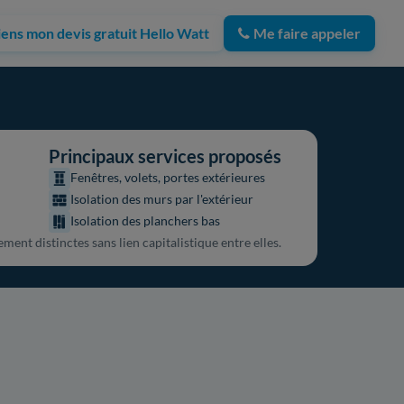
iens mon devis gratuit Hello Watt
Me faire appeler
Principaux services proposés
Fenêtres, volets, portes extérieures
Isolation des murs par l'extérieur
Isolation des planchers bas
ent distinctes sans lien capitalistique entre elles.