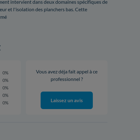
iment intervient dans deux domaines spécifiques de
eur et l'isolation des planchers bas. Cette
Armé
t
Vous avez déja fait appel à ce
0%
professionnel ?
0%
0%
0%
Laissez un avis
0%