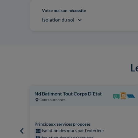
Votre maison nécessite
Isolation du sol
L
Nd Batiment Tout Corps D'Etat
Courcouronnes
Principaux services proposés
Isolation des murs par l'extérieur
Isolation des planchers bas