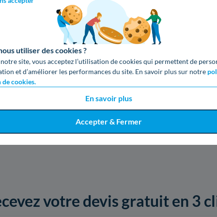
ns accepter
us utiliser des cookies ?
 notre site, vous acceptez l’utilisation de cookies qui permettent de perso
ation et d’améliorer les performances du site. En savoir plus sur notre
pol
n de cookies.
En savoir plus
Accepter & Fermer
cevez votre devis gratuit en 3 cl