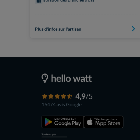
Plus d'infos sur l'artisan
4,9
/5
16474 avis
Google