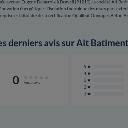
uée avenue Eugene Delacroix à Draveil (91210), la société Ait Bat
rénovation énergétique : l'isolation thermique des murs par l'extéri
reprise est titulaire de la certification Qualibat Ouvrages Béton 
es derniers avis sur Ait Batimen
5
4
0
3
Aucun avis
2
1