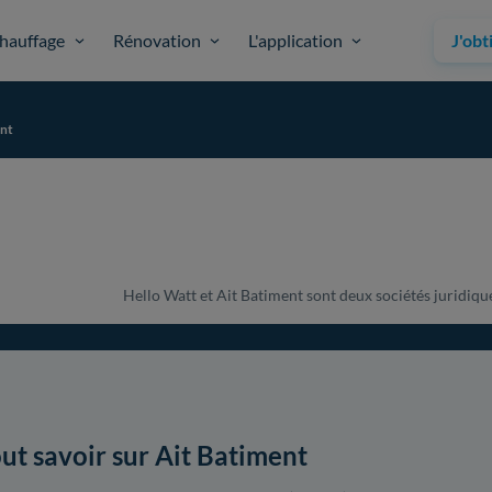
hauffage
Rénovation
L'application
J'obt
ent
Hello Watt et Ait Batiment sont deux sociétés juridiquem
ut savoir sur Ait Batiment