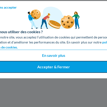
ns accepter
us utiliser des cookies ?
 notre site, vous acceptez l’utilisation de cookies qui permettent de perso
ation et d’améliorer les performances du site. En savoir plus sur notre
pol
n de cookies.
En savoir plus
Accepter & Fermer