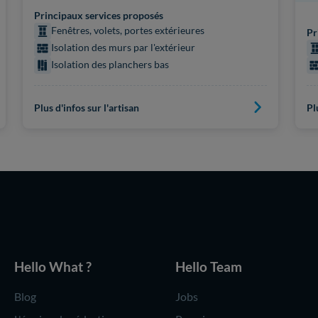
Principaux services proposés
Fenêtres, volets, portes extérieures
Pr
Isolation des murs par l'extérieur
Isolation des planchers bas
Plus d'infos sur l'artisan
Pl
Hello What ?
Hello Team
Blog
Jobs