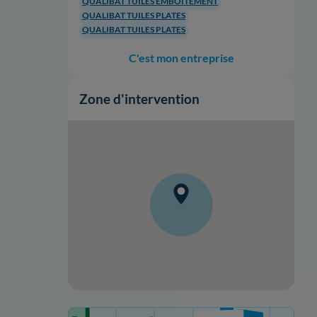
QUALIBAT TUILES EMBOÎTEMENT
QUALIBAT TUILES PLATES
QUALIBAT TUILES PLATES
C'est mon entreprise
Zone d'intervention
Votre projet de rénovation