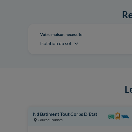
Re
Votre maison nécessite
Isolation du sol
L
Nd Batiment Tout Corps D'Etat
Courcouronnes