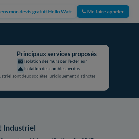
iens mon devis gratuit Hello Watt
Me faire appeler
Principaux services proposés
Isolation des murs par l'extérieur
Isolation des combles perdus
striel sont deux sociétés juridiquement distinctes
 Industriel