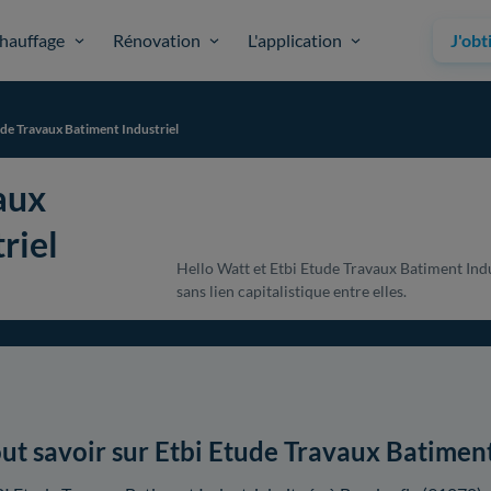
hauffage
Rénovation
L'application
J'obt
ude Travaux Batiment Industriel
aux
riel
Hello Watt et Etbi Etude Travaux Batiment Indu
sans lien capitalistique entre elles.
ut savoir sur Etbi Etude Travaux Batiment