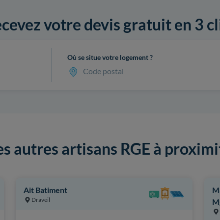
cevez votre devis gratuit en 3 cl
Où se situe votre logement ?
Code postal
es autres artisans RGE à proximi
Ait Batiment
Ma
Draveil
M